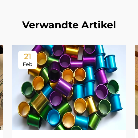
Verwandte Artikel
21
Feb