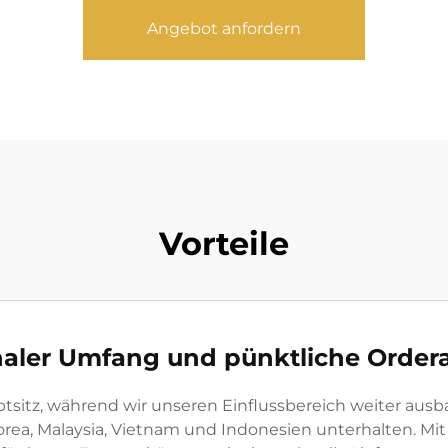
Angebot anfordern
Vorteile
naler Umfang und pünktliche Orde
ptsitz, während wir unseren Einflussbereich weiter aus
korea, Malaysia, Vietnam und Indonesien unterhalten. M