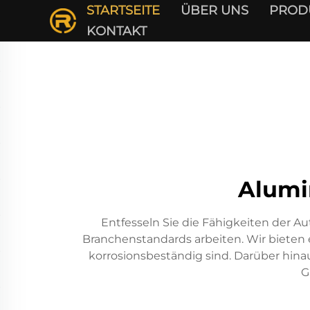
STARTSEITE
ÜBER UNS
PROD
KONTAKT
Alumi
Entfesseln Sie die Fähigkeiten der A
Branchenstandards arbeiten. Wir bieten 
korrosionsbeständig sind. Darüber hina
G