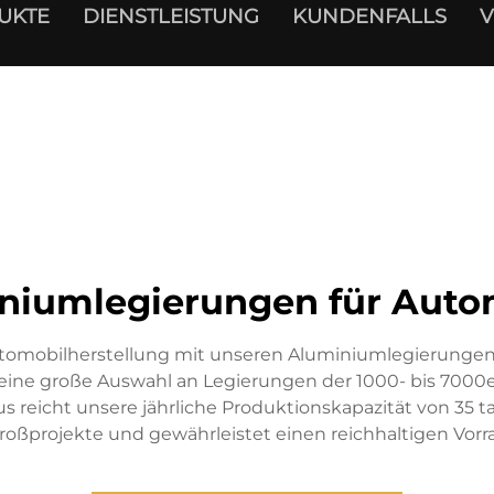
UKTE
DIENSTLEISTUNG
KUNDENFALLS
V
niumlegierungen für Auto
utomobilherstellung mit unseren Aluminiumlegierungen,
eine große Auswahl an Legierungen der 1000- bis 7000er 
us reicht unsere jährliche Produktionskapazität von 35 
roßprojekte und gewährleistet einen reichhaltigen Vorra