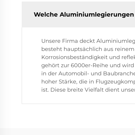
Welche Aluminiumlegierungen h
Unsere Firma deckt Aluminiumlegi
besteht hauptsächlich aus reinem 
Korrosionsbeständigkeit und refle
gehört zur 6000er-Reihe und wird 
in der Automobil- und Baubranche 
hoher Stärke, die in Flugzeugkomp
ist. Diese breite Vielfalt dient u