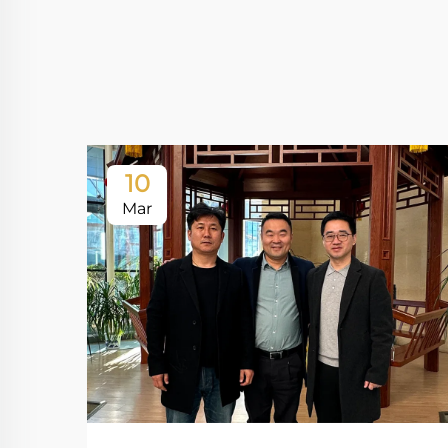
10
Mar