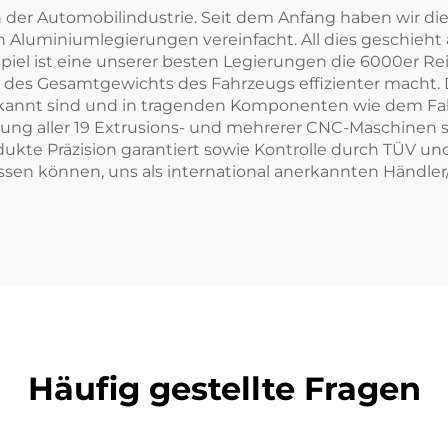
n der Automobilindustrie. Seit dem Anfang haben wir di
luminiumlegierungen vereinfacht. All dies geschieht a
piel ist eine unserer besten Legierungen die 6000er Re
des Gesamtgewichts des Fahrzeugs effizienter macht. 
ke bekannt sind und in tragenden Komponenten wie dem F
zung aller 19 Extrusions- und mehrerer CNC-Maschinen s
ukte Präzision garantiert sowie Kontrolle durch TÜV und I
lassen können, uns als international anerkannten Händle
Häufig gestellte Fragen