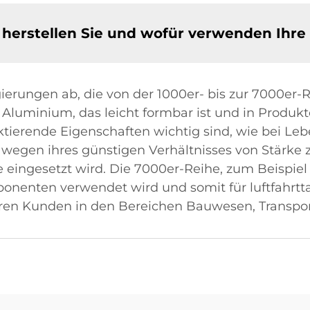
erstellen Sie und wofür verwenden Ihre
erungen ab, die von der 1000er- bis zur 7000er-R
Aluminium, das leicht formbar ist und in Produkt
ktierende Eigenschaften wichtig sind, wie bei L
wegen ihres günstigen Verhältnisses von Stärke z
eingesetzt wird. Die 7000er-Reihe, zum Beispiel 
onenten verwendet wird und somit für luftfahrtt
nseren Kunden in den Bereichen Bauwesen, Transpor