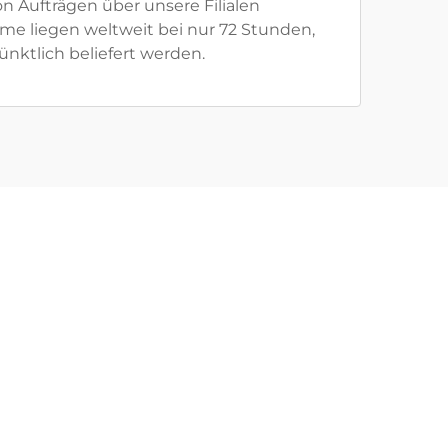
 Aufträgen über unsere Filialen
ume liegen weltweit bei nur 72 Stunden,
nktlich beliefert werden.