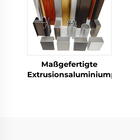
Maßgefertigte
Extrusionsaluminiumprofile