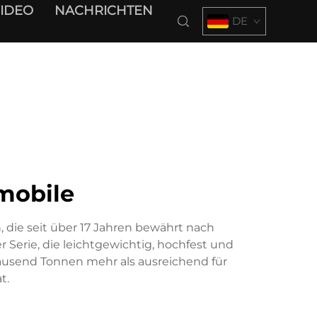
IDEO
NACHRICHTEN
DE
mobile
 die seit über 17 Jahren bewährt nach
Serie, die leichtgewichtig, hochfest und
tausend Tonnen mehr als ausreichend für
t.