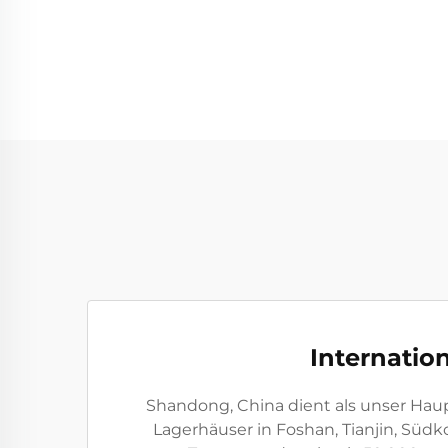
Internatio
Shandong, China dient als unser Hau
Lagerhäuser in Foshan, Tianjin, Süd