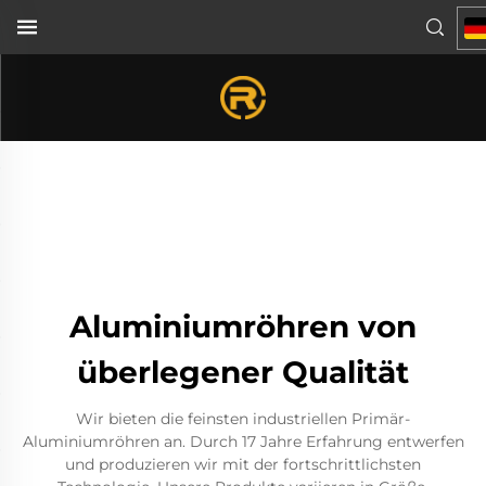
Aluminiumröhren von
überlegener Qualität
Wir bieten die feinsten industriellen Primär-
Aluminiumröhren an. Durch 17 Jahre Erfahrung entwerfen
und produzieren wir mit der fortschrittlichsten