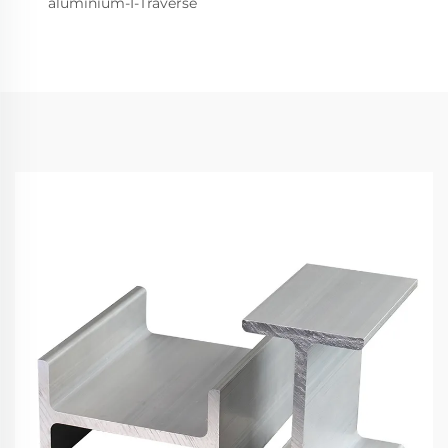
aluminium-I-Traverse