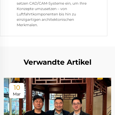
setzen CAD/CAM-Systeme ein, um Ihre
Konzepte umzusetzen – von
Luftfahrtkomponenten bis hin zu
einzigartigen architektonischen
Merkmalen.
Verwandte Artikel
10
Mar