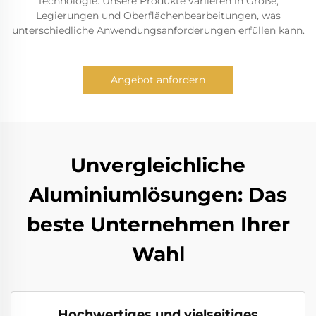
Technologie. Unsere Produkte variieren in Größe,
Legierungen und Oberflächenbearbeitungen, was
unterschiedliche Anwendungsanforderungen erfüllen kann.
Angebot anfordern
Unvergleichliche
Aluminiumlösungen: Das
beste Unternehmen Ihrer
Wahl
Hochwertiges und vielseitiges