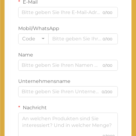
E-Mail
0/100
Mobil/WhatsApp
Code
0/100
Name
0/100
Unternehmensname
0/200
Nachricht