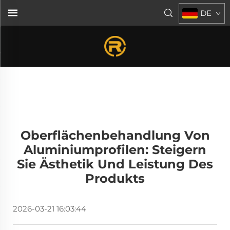
DE
Oberflächenbehandlung Von
Aluminiumprofilen: Steigern
Sie Ästhetik Und Leistung Des
Produkts
2026-03-21 16:03:44