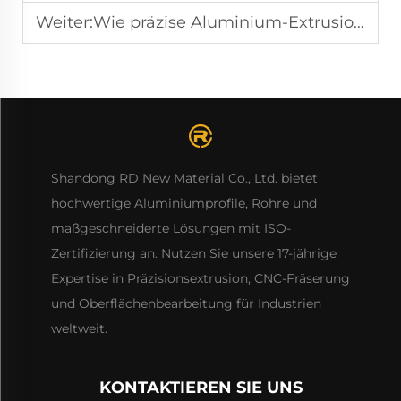
Weiter:
Wie präzise Aluminium-Extrusion für industrielle Projekte erreicht wird
Shandong RD New Material Co., Ltd. bietet
hochwertige Aluminiumprofile, Rohre und
maßgeschneiderte Lösungen mit ISO-
Zertifizierung an. Nutzen Sie unsere 17-jährige
Expertise in Präzisionsextrusion, CNC-Fräserung
und Oberflächenbearbeitung für Industrien
weltweit.
KONTAKTIEREN SIE UNS