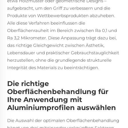
etwa Holzmuster oder geometrische Designs –
aufgebracht, um den Griff zu verbessern und die
Produkte von Wettbewerbsprodukten abzuheben.
Alle diese Verfahren beeinflussen die
Oberflächenrauheit im Bereich zwischen Ra 0,1 und
Ra 3,2 Mikrometer. Diese Anpassung trägt dazu bei,
das richtige Gleichgewicht zwischen Ästhetik,
Lebensdauer und praktischer Gebrauchstauglichkeit
herzustellen, ohne die grundlegende strukturelle
Integrität des Materials zu beeinträchtigen.
Die richtige
Oberflächenbehandlung für
Ihre Anwendung mit
Aluminiumprofilen auswählen
Die Auswahl der optimalen Oberflächenbehandlung
hängt von drei miteinander verknüpften Faktoren