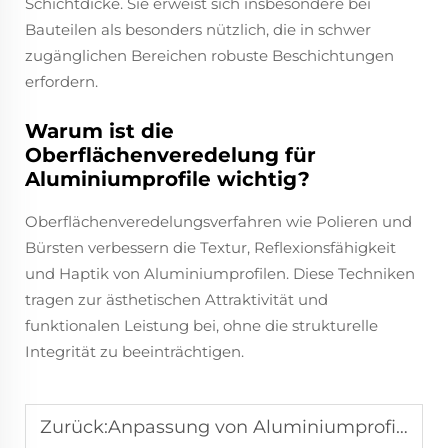
Schichtdicke. Sie erweist sich insbesondere bei
Bauteilen als besonders nützlich, die in schwer
zugänglichen Bereichen robuste Beschichtungen
erfordern.
Warum ist die
Oberflächenveredelung für
Aluminiumprofile wichtig?
Oberflächenveredelungsverfahren wie Polieren und
Bürsten verbessern die Textur, Reflexionsfähigkeit
und Haptik von Aluminiumprofilen. Diese Techniken
tragen zur ästhetischen Attraktivität und
funktionalen Leistung bei, ohne die strukturelle
Integrität zu beeinträchtigen.
Zurück:
Anpassung von Aluminiumprofilen: Erfüllung der Anforderungen spezieller Industrieprojekte