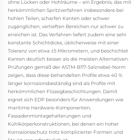
ohne Lücken oder Hohlräume – ein Ergebnis, das mit
herkömmlichen Spritzverfahren insbesondere bei
hohlen Teilen, scharfen Kanten oder schwer
zugänglichen, vertieften Bereichen nur schwer zu
erreichen ist. Das Verfahren liefert zudem eine sehr
konstante Schichtdicke, üblicherweise mit einer
Toleranz von etwa ±5 Mikrometern, und beschichtet
Kanten deutlich besser als die meisten Alternativen.
Prüfungen gemäß der ASTM-B117-Salznebel-Norm
zeigen, dass diese behandelten Profile etwa 40 %
länger korrosionsbeständig sind als Profile mit
herkömmlichen Flüssigbeschichtungen. Damit
eignet sich EDP besonders für Anwendungen wie
maritime Hardware-Komponenten,
Fassadenmontagehalterungen und
Kühlkörperkonstruktionen, bei denen ein hoher
Korrosionsschutz trotz komplizierter Formen und