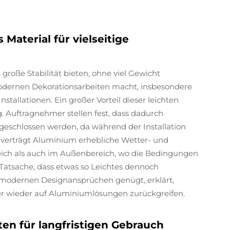
Material für vielseitige
große Stabilität bieten, ohne viel Gewicht
modernen Dekorationsarbeiten macht, insbesondere
stallationen. Ein großer Vorteil dieser leichten
 Auftragnehmer stellen fest, dass dadurch
bgeschlossen werden, da während der Installation
 verträgt Aluminium erhebliche Wetter- und
eich als auch im Außenbereich, wo die Bedingungen
e Tatsache, dass etwas so Leichtes dennoch
sch modernen Designansprüchen genügt, erklärt,
 wieder auf Aluminiumlösungen zurückgreifen.
en für langfristigen Gebrauch