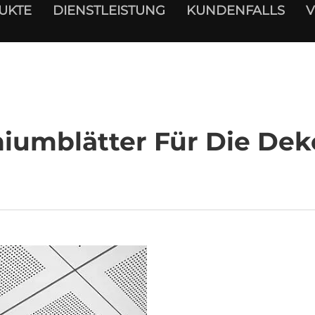
UKTE
DIENSTLEISTUNG
KUNDENFALLS
V
iumblätter Für Die Dek