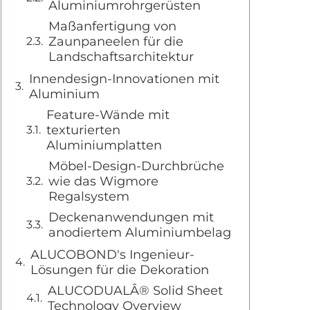
Aluminiumrohrgerüsten
Maßanfertigung von
Zaunpaneelen für die
Landschaftsarchitektur
Innendesign-Innovationen mit
Aluminium
Feature-Wände mit
texturierten
Aluminiumplatten
Möbel-Design-Durchbrüche
wie das Wigmore
Regalsystem
Deckenanwendungen mit
anodiertem Aluminiumbelag
ALUCOBOND's Ingenieur-
Lösungen für die Dekoration
ALUCODUALÂ® Solid Sheet
Technology Overview