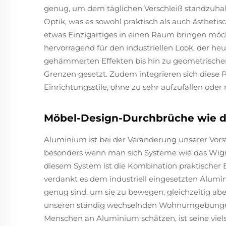
genug, um dem täglichen Verschleiß standzuhalt
Optik, was es sowohl praktisch als auch ästhe
etwas Einzigartiges in einen Raum bringen möch
hervorragend für den industriellen Look, der heut
gehämmerten Effekten bis hin zu geometrischen 
Grenzen gesetzt. Zudem integrieren sich diese 
Einrichtungsstile, ohne zu sehr aufzufallen oder
Möbel-Design-Durchbrüche wie 
Aluminium ist bei der Veränderung unserer Vors
besonders wenn man sich Systeme wie das Wig
diesem System ist die Kombination praktischer
verdankt es dem industriell eingesetzten Alumin
genug sind, um sie zu bewegen, gleichzeitig aber
unseren ständig wechselnden Wohnumgebungen s
Menschen an Aluminium schätzen, ist seine viels