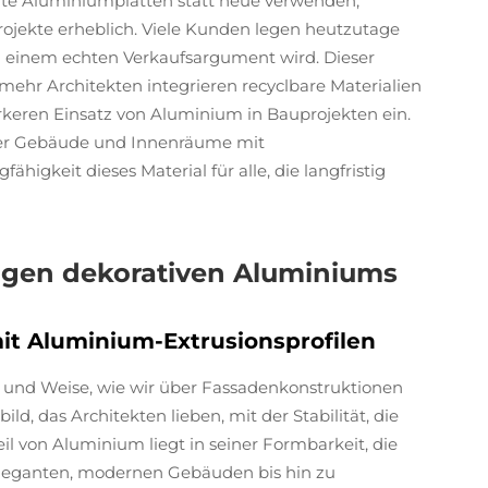
te Aluminiumplatten statt neue verwenden,
Projekte erheblich. Viele Kunden legen heutzutage
u einem echten Verkaufsargument wird. Dieser
mehr Architekten integrieren recyclbare Materialien
tärkeren Einsatz von Aluminium in Bauprojekten ein.
ger Gebäude und Innenräume mit
igkeit dieses Material für alle, die langfristig
gen dekorativen Aluminiums
t Aluminium-Extrusionsprofilen
t und Weise, wie wir über Fassadenkonstruktionen
ld, das Architekten lieben, mit der Stabilität, die
eil von Aluminium liegt in seiner Formbarkeit, die
leganten, modernen Gebäuden bis hin zu