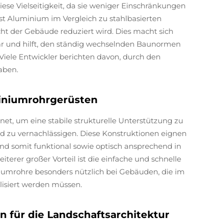
iese Vielseitigkeit, da sie weniger Einschränkungen
t Aluminium im Vergleich zu stahlbasierten
ht der Gebäude reduziert wird. Dies macht sich
 und hilft, den ständig wechselnden Baunormen
iele Entwickler berichten davon, durch den
aben.
miniumrohrgerüsten
t, um eine stabile strukturelle Unterstützung zu
d zu vernachlässigen. Diese Konstruktionen eignen
ind somit funktional sowie optisch ansprechend in
erer großer Vorteil ist die einfache und schnelle
mrohre besonders nützlich bei Gebäuden, die im
lisiert werden müssen.
 für die Landschaftsarchitektur