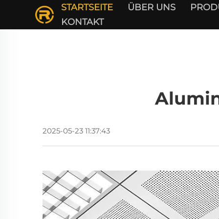
STARTSEITE
ÜBER UNS
PROD
KONTAKT
Alumin
2025-05-23 11:37:43