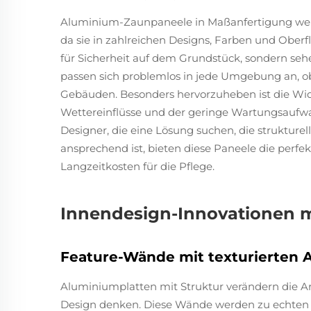
Aluminium-Zaunpaneele in Maßanfertigung werd
da sie in zahlreichen Designs, Farben und Oberfl
für Sicherheit auf dem Grundstück, sondern seh
passen sich problemlos in jede Umgebung an, 
Gebäuden. Besonders hervorzuheben ist die Wi
Wettereinflüsse und der geringe Wartungsaufwa
Designer, die eine Lösung suchen, die strukturell
ansprechend ist, bieten diese Paneele die perf
Langzeitkosten für die Pflege.
Innendesign-Innovationen 
Feature-Wände mit texturierten 
Aluminiumplatten mit Struktur verändern die Ar
Design denken. Diese Wände werden zu echten B