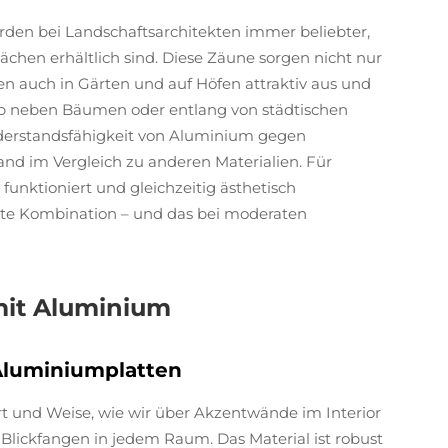
en bei Landschaftsarchitekten immer beliebter,
ächen erhältlich sind. Diese Zäune sorgen nicht nur
en auch in Gärten und auf Höfen attraktiv aus und
ob neben Bäumen oder entlang von städtischen
derstandsfähigkeit von Aluminium gegen
nd im Vergleich zu anderen Materialien. Für
 funktioniert und gleichzeitig ästhetisch
ekte Kombination – und das bei moderaten
mit Aluminium
Aluminiumplatten
t und Weise, wie wir über Akzentwände im Interior
lickfangen in jedem Raum. Das Material ist robust