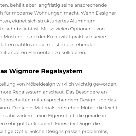
en, behält aber langfristig seine ansprechende
tisch für moderne Wohnungen macht. Wenn Designer
ten, eignet sich strukturiertes Aluminium
e sehr beliebt ist. Mit so vielen Optionen – von
Mustern – sind der Kreativität praktisch keine
Platten nahtlos in die meisten bestehenden
 mit anderen Elementen zu kollidieren.
das Wigmore Regalsystem
tellung von Möbeldesign wirklich wichtig geworden,
more Regalsystem anschaut. Das Besondere an
 Eigenschaften mit ansprechendem Design, und das
ium. Dank des Materials entstehen Möbel, die leicht
 stabil wirken – eine Eigenschaft, die gerade in
ehr gut funktioniert. Eines der Dinge, die
eitige Optik. Solche Designs passen problemlos,