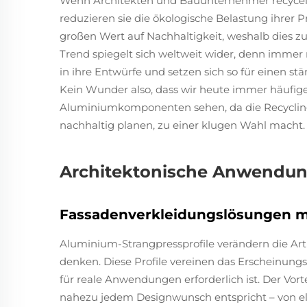
Wenn Architekten und Bauunternehmer recycel
reduzieren sie die ökologische Belastung ihrer 
großen Wert auf Nachhaltigkeit, weshalb dies z
Trend spiegelt sich weltweit wider, denn immer 
in ihre Entwürfe und setzen sich so für einen s
Kein Wunder also, dass wir heute immer häufi
Aluminiumkomponenten sehen, da die Recyclingfäh
nachhaltig planen, zu einer klugen Wahl macht.
Architektonische Anwendun
Fassadenverkleidungslösungen mi
Aluminium-Strangpressprofile verändern die Ar
denken. Diese Profile vereinen das Erscheinungsbi
für reale Anwendungen erforderlich ist. Der Vort
nahezu jedem Designwunsch entspricht – von e