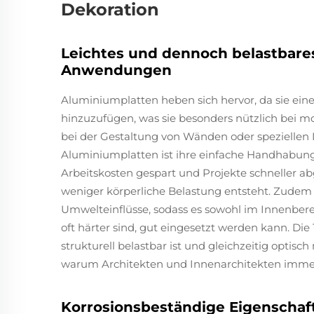
Dekoration
Leichtes und dennoch belastbares 
Anwendungen
Aluminiumplatten heben sich hervor, da sie eine 
hinzuzufügen, was sie besonders nützlich bei 
bei der Gestaltung von Wänden oder speziellen In
Aluminiumplatten ist ihre einfache Handhabung.
Arbeitskosten gespart und Projekte schneller a
weniger körperliche Belastung entsteht. Zudem
Umwelteinflüsse, sodass es sowohl im Innenber
oft härter sind, gut eingesetzt werden kann. Di
strukturell belastbar ist und gleichzeitig opti
warum Architekten und Innenarchitekten immer
Korrosionsbeständige Eigenschaft