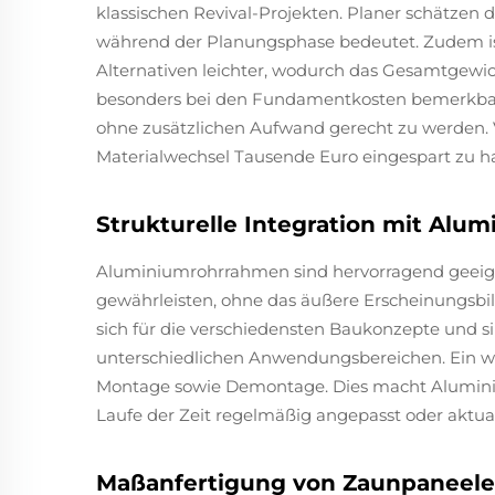
klassischen Revival-Projekten. Planer schätzen d
während der Planungsphase bedeutet. Zudem is
Alternativen leichter, wodurch das Gesamtgewic
besonders bei den Fundamentkosten bemerkbar
ohne zusätzlichen Aufwand gerecht zu werden. V
Materialwechsel Tausende Euro eingespart zu h
Strukturelle Integration mit Alu
Aluminiumrohrrahmen sind hervorragend geeigne
gewährleisten, ohne das äußere Erscheinungsbil
sich für die verschiedensten Baukonzepte und s
unterschiedlichen Anwendungsbereichen. Ein weit
Montage sowie Demontage. Dies macht Aluminiu
Laufe der Zeit regelmäßig angepasst oder aktua
Maßanfertigung von Zaunpaneelen