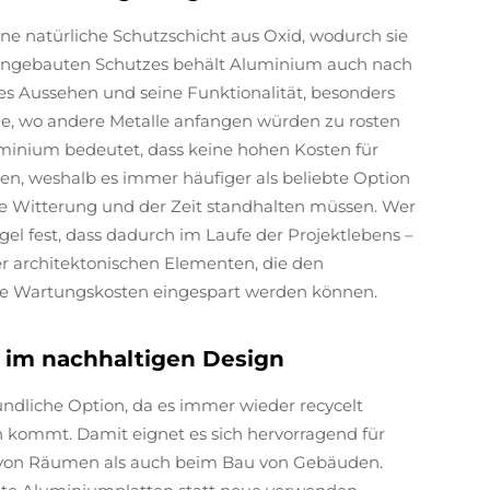
ne natürliche Schutzschicht aus Oxid, wodurch sie
 eingebauten Schutzes behält Aluminium auch nach
s Aussehen und seine Funktionalität, besonders
he, wo andere Metalle anfangen würden zu rosten
uminium bedeutet, dass keine hohen Kosten für
n, weshalb es immer häufiger als beliebte Option
ie Witterung und der Zeit standhalten müssen. Wer
gel fest, dass dadurch im Laufe der Projektlebens –
 architektonischen Elementen, die den
he Wartungskosten eingespart werden können.
 im nachhaltigen Design
dliche Option, da es immer wieder recycelt
n kommt. Damit eignet es sich hervorragend für
g von Räumen als auch beim Bau von Gebäuden.