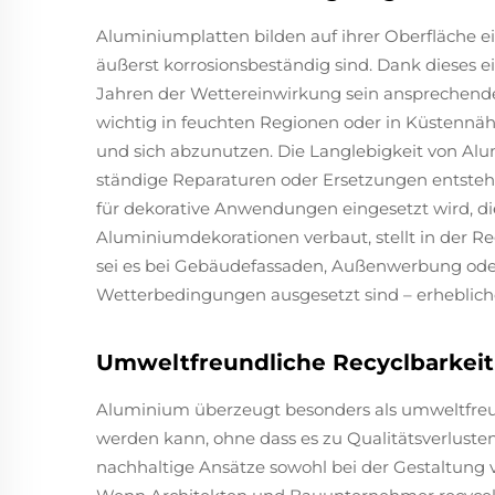
Aluminiumplatten bilden auf ihrer Oberfläche ei
äußerst korrosionsbeständig sind. Dank dieses
Jahren der Wettereinwirkung sein ansprechende
wichtig in feuchten Regionen oder in Küstennä
und sich abzunutzen. Die Langlebigkeit von Al
ständige Reparaturen oder Ersetzungen entstehe
für dekorative Anwendungen eingesetzt wird, d
Aluminiumdekorationen verbaut, stellt in der Re
sei es bei Gebäudefassaden, Außenwerbung oder
Wetterbedingungen ausgesetzt sind – erheblic
Umweltfreundliche Recyclbarkeit
Aluminium überzeugt besonders als umweltfreun
werden kann, ohne dass es zu Qualitätsverluste
nachhaltige Ansätze sowohl bei der Gestaltun