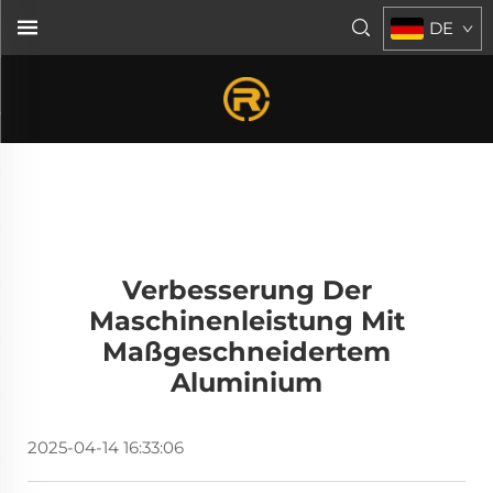
DE
Verbesserung Der
Maschinenleistung Mit
Maßgeschneidertem
Aluminium
2025-04-14 16:33:06