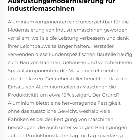
Ausrüstungsmodernisierung für
Industriemaschinen
Aluminiumkomponenten sind unverzichtbar für die
Modernisierung von Industriemaschinen geworden,
vor allem, weil sie die Leistung verbessern und dank
ihrer Leichtbauweise länger halten. Hersteller
verwenden diese kundenspezifischen Bauteile häufig
zum Bau von Rahmen, Gehäusen und verschiedenen
Spezialkomponenten, die Maschinen effizienter
arbeiten lassen. Gerätehersteller berichten, dass der
Einsatz von Aluminiumteilen in Maschinen die
Produktivität um etwa 15 % steigert. Der Grund?
Aluminium bietet eine hervorragende Festigkeit
ohne das zusätzliche Gewicht, weshalb viele
Fabriken es bei der Fertigung von Maschinen
bevorzugen, die auch unter widrigen Bedingungen
auf der Produktionsfläche Tag für Tag zuverlässig