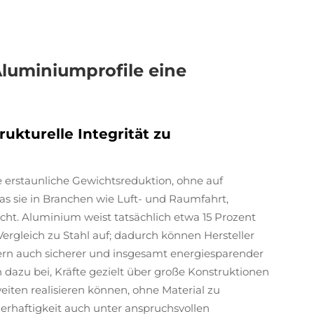
uminiumprofile eine
ukturelle Integrität zu
 erstaunliche Gewichtsreduktion, ohne auf
was sie in Branchen wie Luft- und Raumfahrt,
t. Aluminium weist tatsächlich etwa 15 Prozent
ergleich zu Stahl auf; dadurch können Hersteller
dern auch sicherer und insgesamt energiesparender
n dazu bei, Kräfte gezielt über große Konstruktionen
eiten realisieren können, ohne Material zu
erhaftigkeit auch unter anspruchsvollen