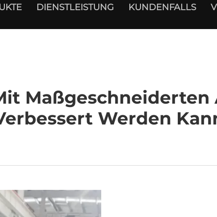
UKTE
DIENSTLEISTUNG
KUNDENFALLS
V
Mit Maßgeschneiderten
Verbessert Werden Kan