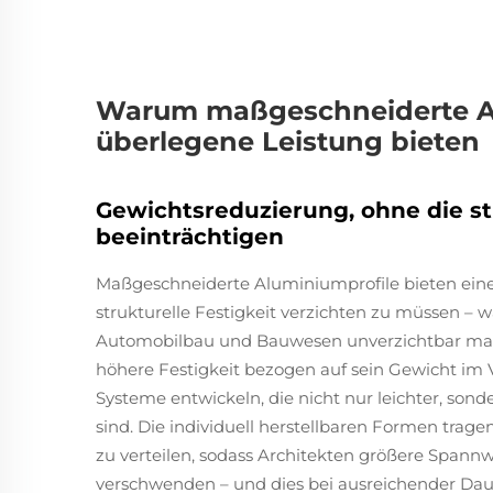
Warum maßgeschneiderte Al
überlegene Leistung bieten
Gewichtsreduzierung, ohne die str
beeinträchtigen
Maßgeschneiderte Aluminiumprofile bieten eine
strukturelle Festigkeit verzichten zu müssen – 
Automobilbau und Bauwesen unverzichtbar mach
höhere Festigkeit bezogen auf sein Gewicht im V
Systeme entwickeln, die nicht nur leichter, son
sind. Die individuell herstellbaren Formen trage
zu verteilen, sodass Architekten größere Spannw
verschwenden – und dies bei ausreichender Dau