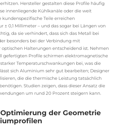
hitzen. Hersteller gestalten diese Profile häufig
ise innenliegende Kühlkanäle oder die weit
 kundenspezifische Teile erreichen
 ± 0,1 Millimeter – und das sogar bei Längen von
tig, da sie verhindert, dass sich das Metall bei
er besonders bei der Verbindung mit
 optischen Halterungen entscheidend ist. Nehmen
iell gefertigten Profile schirmen elektromagnetische
tz starker Temperaturschwankungen bei, was die
lässt sich Aluminium sehr gut bearbeiten; Designer
ieren, die die thermische Leistung tatsächlich
enötigen. Studien zeigen, dass dieser Ansatz die
nwendungen um rund 20 Prozent steigern kann.
: Optimierung der Geometrie
iumprofilen