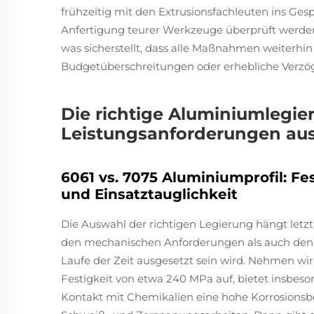
frühzeitig mit den Extrusionsfachleuten ins Ges
Anfertigung teurer Werkzeuge überprüft werden, o
was sicherstellt, dass alle Maßnahmen weiterhi
Budgetüberschreitungen oder erhebliche Verzög
Die richtige Aluminiumlegier
Leistungsanforderungen au
6061 vs. 7075 Aluminiumprofil: Fe
und Einsatztauglichkeit
Die Auswahl der richtigen Legierung hängt letzt
den mechanischen Anforderungen als auch den
Laufe der Zeit ausgesetzt sein wird. Nehmen wir 
Festigkeit von etwa 240 MPa auf, bietet insbes
Kontakt mit Chemikalien eine hohe Korrosionsbe