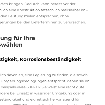
präch bringen. Dadurch kann bereits vor der
b eine Konstruktion tatsächlich realisierbar ist –
n den Leistungszielen entsprechen, ohne
erungen bei den Lieferterminen zu verursachen.
ung für Ihre
swählen
stigkeit, Korrosionsbeständigkeit
lich davon ab, eine Legierung zu finden, die sowohl
 Umgebungsbedingungen entspricht, denen sie im
beispielsweise 6061-T6: Sie weist eine recht gute
ondere bei Einsatz in wässriger Umgebung oder in
ständigkeit und eignet sich hervorragend für