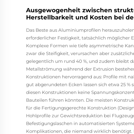
Ausgewogenheit zwischen struktur
Herstellbarkeit und Kosten bei de
Das Beste aus Aluminiumprofilen herauszuholen
erforderlicher Festigkeit, tatsächlich möglicher
Komplexe Formen wie tiefe asymmetrische Kanä
zwar die Steifigkeit, verursachen aber zusätzli
gelegentlich um rund 40 %, und zudem bleibt 
Metallströmung während der Extrusion bestehen.
Konstruktionen hervorragend aus: Profile mit 
gut abgerundeten Ecken lassen sich etwa 25 % s
diesen Konstruktionen keine Spannungskonzentr
Bauteilen führen könnten. Die meisten Konstrukt
für die Fertigungsgerechte Konstruktion (Design 
Hohlprofile zur Gewichtsreduktion bei Flugzeug
Befestigungslaschen in automatisierten System
Komplikationen, die niemand wirklich benötigt