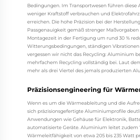
Bedingungen. Im Transportwesen führen diese
weniger Kraftstoff verbrauchen und Elektrofah
erreichen. Die hohe Präzision bei der Herstellung
Passgenauigkeit gemäß strenger Maßvorgaben 
Montagezeit in der Fertigung um rund 30 % red
Witterungsbedingungen, ständigen Vibrationen
vergessen wir nicht das Recycling: Aluminium be
mehrfachem Recycling vollständig bei. Laut dem
mehr als drei Viertel des jemals produzierten
Präzisionsengineering für Wärm
Wenn es um die Wärmeableitung und die Aufrec
sich präzisionsgefertigte Aluminiumprofile deutl
Anwendungen wie Gehäuse für Elektronik, Batt
automatisierte Geräte. Aluminium leitet zudem
Wärmeleitfähigkeit von etwa 205 bis 235 Watt 