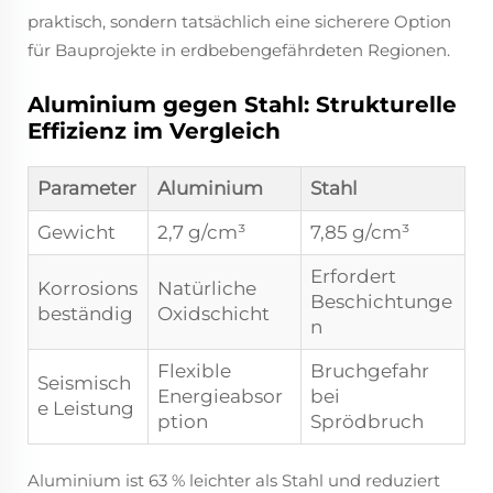
praktisch, sondern tatsächlich eine sicherere Option
für Bauprojekte in erdbebengefährdeten Regionen.
Aluminium gegen Stahl: Strukturelle
Effizienz im Vergleich
Parameter
Aluminium
Stahl
Gewicht
2,7 g/cm³
7,85 g/cm³
Erfordert
Korrosions
Natürliche
Beschichtunge
beständig
Oxidschicht
n
Flexible
Bruchgefahr
Seismisch
Energieabsor
bei
e Leistung
ption
Sprödbruch
Aluminium ist 63 % leichter als Stahl und reduziert