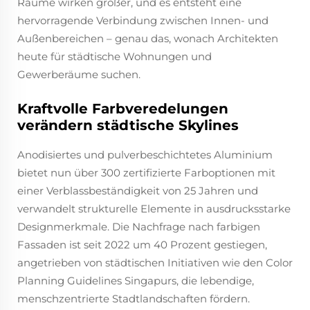
Räume wirken größer, und es entsteht eine
hervorragende Verbindung zwischen Innen- und
Außenbereichen – genau das, wonach Architekten
heute für städtische Wohnungen und
Gewerberäume suchen.
Kraftvolle Farbveredelungen
verändern städtische Skylines
Anodisiertes und pulverbeschichtetes Aluminium
bietet nun über 300 zertifizierte Farboptionen mit
einer Verblassbeständigkeit von 25 Jahren und
verwandelt strukturelle Elemente in ausdrucksstarke
Designmerkmale. Die Nachfrage nach farbigen
Fassaden ist seit 2022 um 40 Prozent gestiegen,
angetrieben von städtischen Initiativen wie den Color
Planning Guidelines Singapurs, die lebendige,
menschzentrierte Stadtlandschaften fördern.