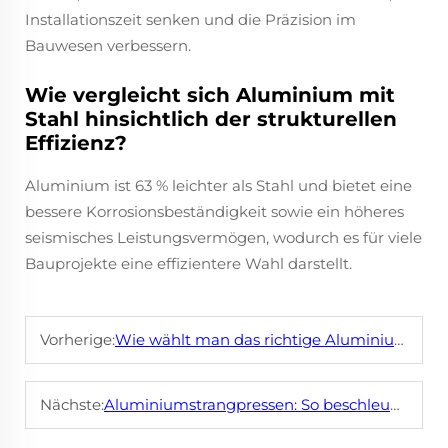
Installationszeit senken und die Präzision im
Bauwesen verbessern.
Wie vergleicht sich Aluminium mit
Stahl hinsichtlich der strukturellen
Effizienz?
Aluminium ist 63 % leichter als Stahl und bietet eine
bessere Korrosionsbeständigkeit sowie ein höheres
seismisches Leistungsvermögen, wodurch es für viele
Bauprojekte eine effizientere Wahl darstellt.
Vorherige:
Wie wählt man das richtige Aluminiumprofil für Ihr Projekt aus
Nächste:
Aluminiumstrangpressen: So beschleunigen Sie den Prozess