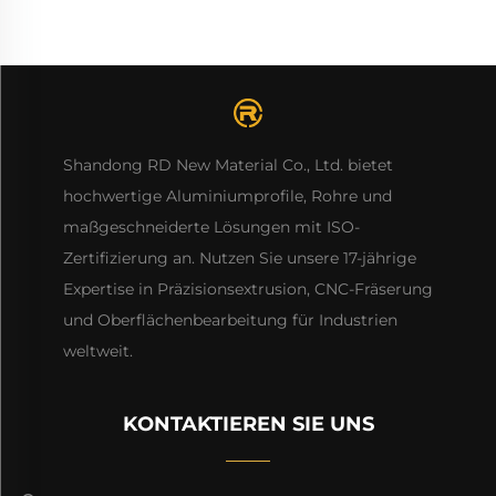
Shandong RD New Material Co., Ltd. bietet
hochwertige Aluminiumprofile, Rohre und
maßgeschneiderte Lösungen mit ISO-
Zertifizierung an. Nutzen Sie unsere 17-jährige
Expertise in Präzisionsextrusion, CNC-Fräserung
und Oberflächenbearbeitung für Industrien
weltweit.
KONTAKTIEREN SIE UNS