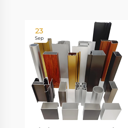
23
Sep