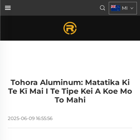
MI
Tohora Aluminum: Matatika Ki
Te Kī Mai I Te Tipe Kei A Koe Mo
To Mahi
2025-06-09 16:55:56