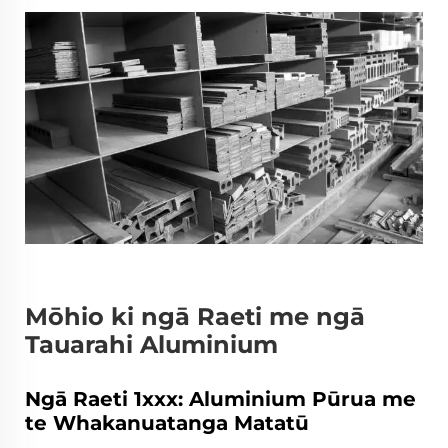
Mōhio ki ngā Raeti me ngā
Tauarahi Aluminium
Ngā Raeti 1xxx: Aluminium Pūrua me
te Whakanuatanga Matatū