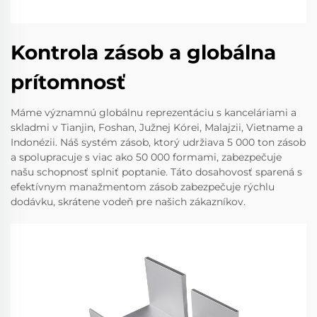
Kontrola zásob a globálna
prítomnosť
Máme významnú globálnu reprezentáciu s kanceláriami a
skladmi v Tianjin, Foshan, Južnej Kórei, Malajzii, Vietname a
Indonézii. Náš systém zásob, ktorý udržiava 5 000 ton zásob
a spolupracuje s viac ako 50 000 formami, zabezpečuje
našu schopnosť splniť poptanie. Táto dosahovosť sparená s
efektívnym manažmentom zásob zabezpečuje rýchlu
dodávku, skrátene vodeň pre našich zákazníkov.