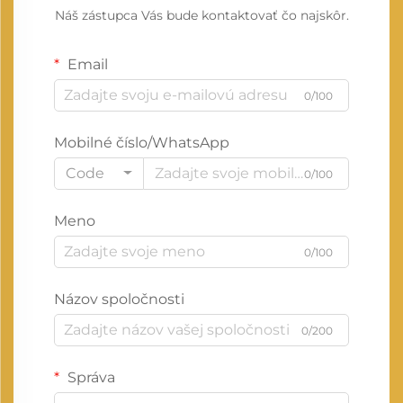
Náš zástupca Vás bude kontaktovať čo najskôr.
Email
0/100
Mobilné číslo/WhatsApp
Code
0/100
Meno
0/100
Názov spoločnosti
0/200
Správa