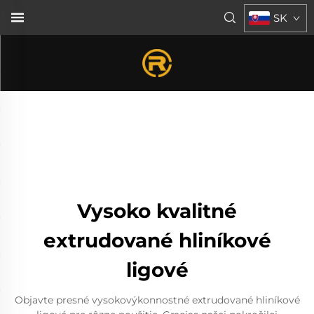
SK
Vysoko kvalitné
extrudované hliníkové
ligové
Objavte presné vysokovýkonnostné extrudované hliníkové