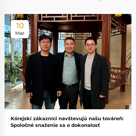
10
Mar
Kórejskí zákazníci navštevujú našu továreň:
Spoločné snaženie sa o dokonalosť