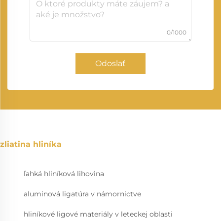
0/1000
Odoslať
zliatina hliníka
ľahká hliníková lihovina
aluminová ligatúra v námornictve
hliníkové ligové materiály v leteckej oblasti