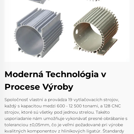
Moderná Technológia v
Procese Výroby
Spoločnosť vlastní a provádza 19 vytlačovacích strojov,
každý s kapacitou medzi 600 - 12 500 tonami, a 128 CNC
strojov, ktoré sú všetky pod jednou strelou. Takéto
usporiadanie nám umožňuje vykonávať presné obrábanie s
toleranciou ±0,05mm, čo je veľmi požadované pri výrobe
kvalitných komponentov z hliníkových ligatúr. Štandardy