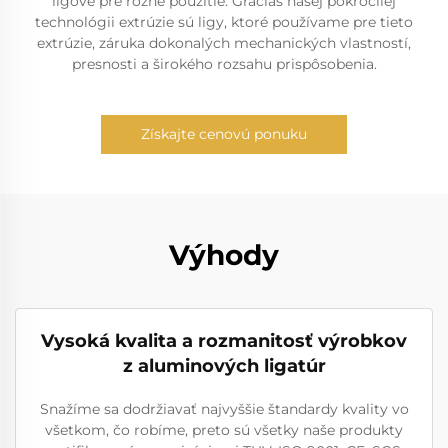
ligové pre rôzne použitie. Gracias našej pokročilej
technológii extrúzie sú ligy, ktoré používame pre tieto
extrúzie, záruka dokonalých mechanických vlastností,
presnosti a širokého rozsahu prispôsobenia.
Získajte cenovú ponuku
Výhody
Vysoká kvalita a rozmanitosť výrobkov
z aluminových ligatúr
Snažíme sa dodržiavať najvyššie štandardy kvality vo
všetkom, čo robíme, preto sú všetky naše produkty