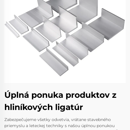
Úplná ponuka produktov z
hliníkových ligatúr
Zabezpečujeme všetky odvetvia, vrátane stavebného
priemyslu a leteckej techniky s našou úplnou ponukou