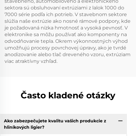
stavebného, automobilového a elektronického
sektora sú obsluhovaní extrúziami z lalok 1000 do
7000 série podľa ich potrieb. V stavebnom sektore
slúžia naše extrúzie ako nosné rámové podpory, kde
je požadovaná nízka hmotnosť a vysoká pevnosť. V
elektronike sa môžu používať ako komponenty na
odvodňovanie tepla. Okrem výkonnostných výhod
umožňujú procesy povrchovej úpravy, ako je tvrdé
anodizovanie alebo tlač dreveného vzoru, extrúziam
viac atraktívny vzhľad.
Často kladené otázky
Ako zabezpečujete kvalitu vašich produkcie z
hliníkových ligier?