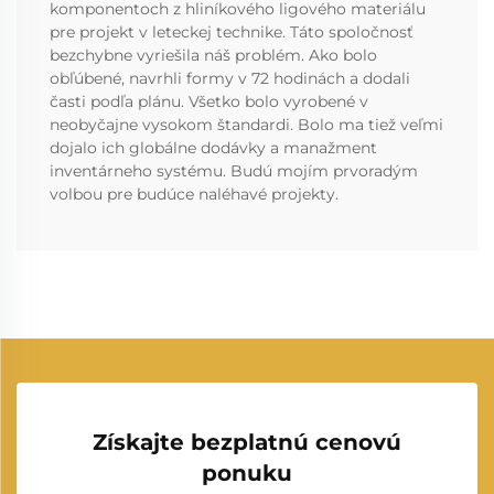
komponentoch z hliníkového ligového materiálu
pre projekt v leteckej technike. Táto spoločnosť
bezchybne vyriešila náš problém. Ako bolo
obľúbené, navrhli formy v 72 hodinách a dodali
časti podľa plánu. Všetko bolo vyrobené v
neobyčajne vysokom štandardi. Bolo ma tiež veľmi
dojalo ich globálne dodávky a manažment
inventárneho systému. Budú mojím prvoradým
volbou pre budúce naléhavé projekty.
Získajte bezplatnú cenovú
ponuku