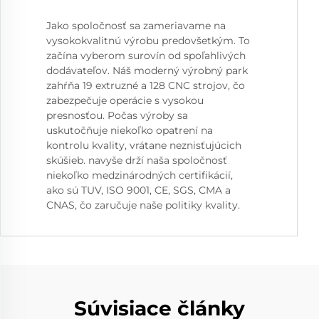
Jako spoločnosť sa zameriavame na
vysokokvalitnú výrobu predovšetkým. To
začína vyberom surovín od spoľahlivých
dodávateľov. Náš moderný výrobný park
zahŕňa 19 extruzné a 128 CNC strojov, čo
zabezpečuje operácie s vysokou
presnosťou. Počas výroby sa
uskutočňuje niekoľko opatrení na
kontrolu kvality, vrátane neznisťujúcich
skúšieb. navyše drží naša spoločnosť
niekoľko medzinárodných certifikácií,
ako sú TUV, ISO 9001, CE, SGS, CMA a
CNAS, čo zaručuje naše politiky kvality.
Súvisiace články