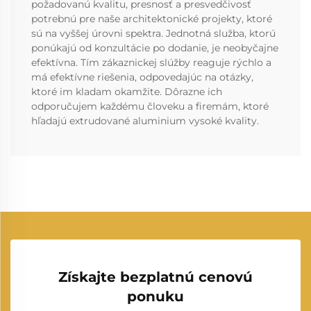
požadovanú kvalitu, presnosť a presvedčivosť
potrebnú pre naše architektonické projekty, ktoré
sú na vyššej úrovni spektra. Jednotná služba, ktorú
ponúkajú od konzultácie po dodanie, je neobyčajne
efektívna. Tím zákaznickej slúžby reaguje rýchlo a
má efektívne riešenia, odpovedajúc na otázky,
ktoré im kladam okamžite. Dôrazne ich
odporučujem každému človeku a firemám, ktoré
hľadajú extrudované aluminium vysoké kvality.
Získajte bezplatnú cenovú
ponuku