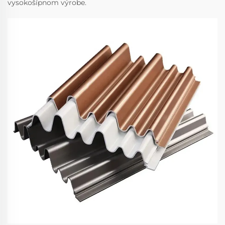
vysokošípnom výrobe.