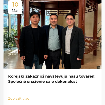
10
Mar
Kórejskí zákazníci navštevujú našu továreň:
Spoločné snaženie sa o dokonalosť
Zobraziť viac