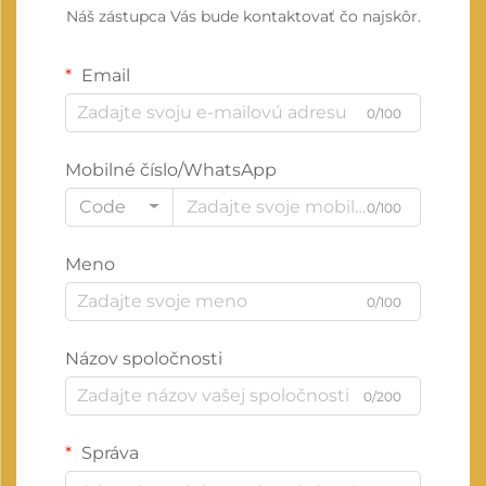
Náš zástupca Vás bude kontaktovať čo najskôr.
Email
0/100
Mobilné číslo/WhatsApp
Code
0/100
Meno
0/100
Názov spoločnosti
0/200
Správa