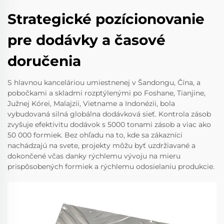
Strategické pozícionovanie
pre dodávky a časové
doručenia
S hlavnou kanceláriou umiestnenej v Šandongu, Čína, a
pobočkami a skladmi rozptýlenými po Foshane, Tianjine,
Južnej Kórei, Malajzii, Vietname a Indonézii, bola
vybudovaná silná globálna dodávková sieť. Kontrola zásob
zvyšuje efektivitu dodávok s 5000 tonami zásob a viac ako
50 000 formiek. Bez ohľadu na to, kde sa zákazníci
nachádzajú na svete, projekty môžu byť uzdržiavané a
dokončené včas danky rýchlemu vývoju na mieru
prispôsobených formiek a rýchlemu odosielaniu produkcie.