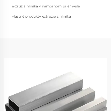
extrúzia hliníka v námornom priemysle
vlastné produkty extrúzie z hliníka