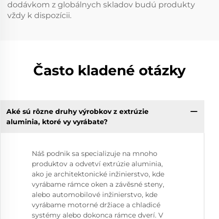
dodávkom z globálnych skladov budú produkty
vždy k dispozícii.
Často kladené otázky
Aké sú rôzne druhy výrobkov z extrúzie
aluminia, ktoré vy vyrábate?
Náš podnik sa specializuje na mnoho
produktov a odvetví extrúzie aluminia,
ako je architektonické inžinierstvo, kde
vyrábame rámce oken a závěsné steny,
alebo automobilové inžinierstvo, kde
vyrábame motorné držiace a chladicé
systémy alebo dokonca rámce dverí. V