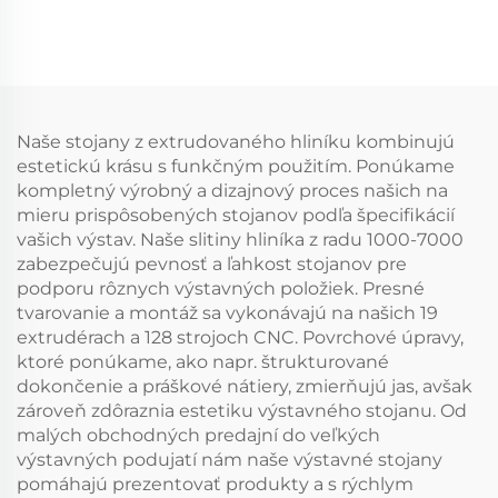
Naše stojany z extrudovaného hliníku kombinujú
estetickú krásu s funkčným použitím. Ponúkame
kompletný výrobný a dizajnový proces našich na
mieru prispôsobených stojanov podľa špecifikácií
vašich výstav. Naše slitiny hliníka z radu 1000-7000
zabezpečujú pevnosť a ľahkost stojanov pre
podporu rôznych výstavných položiek. Presné
tvarovanie a montáž sa vykonávajú na našich 19
extrudérach a 128 strojoch CNC. Povrchové úpravy,
ktoré ponúkame, ako napr. štrukturované
dokončenie a práškové nátiery, zmierňujú jas, avšak
zároveň zdôraznia estetiku výstavného stojanu. Od
malých obchodných predajní do veľkých
výstavných podujatí nám naše výstavné stojany
pomáhajú prezentovať produkty a s rýchlym