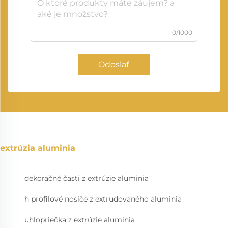
0/1000
Odoslať
extrúzia aluminia
dekoračné časti z extrúzie aluminia
h profilové nosiče z extrudovaného aluminia
uhlopriečka z extrúzie aluminia