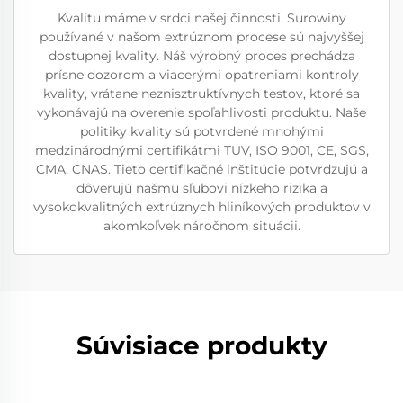
Kvalitu máme v srdci našej činnosti. Surowiny
používané v našom extrúznom procese sú najvyššej
dostupnej kvality. Náš výrobný proces prechádza
prísne dozorom a viacerými opatreniami kontroly
kvality, vrátane neznisztruktívnych testov, ktoré sa
vykonávajú na overenie spoľahlivosti produktu. Naše
politiky kvality sú potvrdené mnohými
medzinárodnými certifikátmi TUV, ISO 9001, CE, SGS,
CMA, CNAS. Tieto certifikačné inštitúcie potvrdzujú a
dôverujú našmu sľubovi nízkeho rizika a
vysokokvalitných extrúznych hliníkových produktov v
akomkoľvek náročnom situácii.
Súvisiace produkty