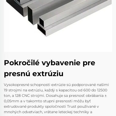
Pokročilé vybavenie pre
presnú extrúziu
Vysokopresné schopnosti extrúzie sú podporované našimi
19 strojmi na extrúziu, každý s kapacitou od 600 do 12500
ton, a 128 CNC strojmi. Dosahuje sa presnosť obrábania ±
0,05mm a v takomto stupni presnosti môžu byť
extrudované produkty spoločnosti Trust používané v
mnohých odvetviach, vrátane leteckej techniky a