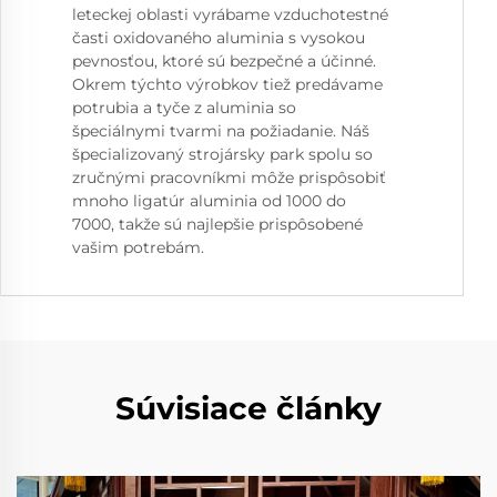
leteckej oblasti vyrábame vzduchotestné
časti oxidovaného aluminia s vysokou
pevnosťou, ktoré sú bezpečné a účinné.
Okrem týchto výrobkov tiež predávame
potrubia a tyče z aluminia so
špeciálnymi tvarmi na požiadanie. Náš
špecializovaný strojársky park spolu so
zručnými pracovníkmi môže prispôsobiť
mnoho ligatúr aluminia od 1000 do
7000, takže sú najlepšie prispôsobené
vašim potrebám.
Súvisiace články