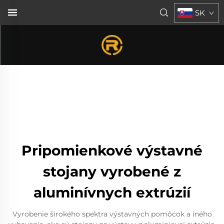
SK
Pripomienkové výstavné
stojany vyrobené z
aluminívnych extrúzií
Vyrobenie širokého spektra výstavných pomôcok a iného