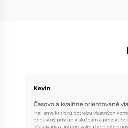
Kevin
Časovo a kvalitne orientované vl
Mali sme kritickú potrebu vlastných k
pripustný prístup k službám a projekt 
očakávania a integrovali sa bezproblémo