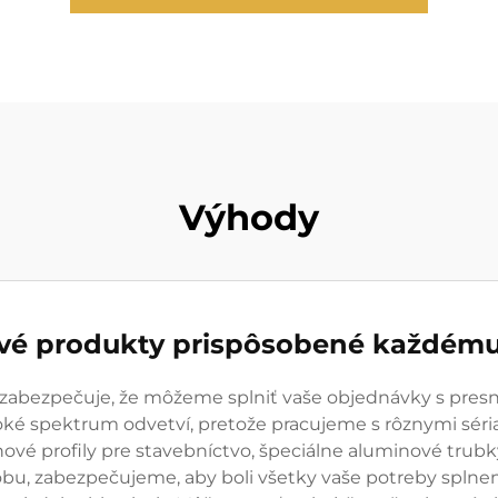
Výhody
vé produkty prispôsobené každému
 zabezpečuje, že môžeme splniť vaše objednávky s pre
ké spektrum odvetví, pretože pracujeme s rôznymi séri
inové profily pre stavebníctvo, špeciálne aluminové trub
bu, zabezpečujeme, aby boli všetky vaše potreby splne