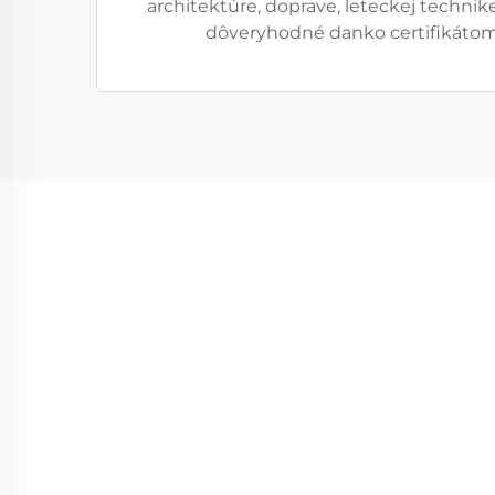
architektúre, doprave, leteckej techni
dôveryhodné danko certifikátom