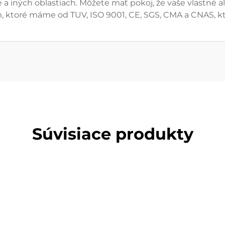
ke a iných oblastiach. Môžete mať pokoj, že vaše vlastné
, ktoré máme od TUV, ISO 9001, CE, SGS, CMA a CNAS, kt
Súvisiace produkty