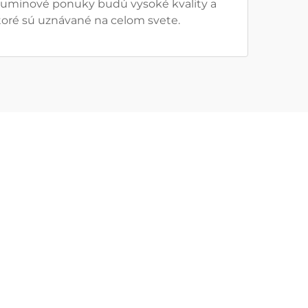
 aluminové ponuky budú vysoké kvality a
oré sú uznávané na celom svete.