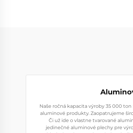
Alumino
Naše ročná kapacita výroby 35 000 ton
aluminové produkty. Zaopatrujeme širo
Či už ide o vlastne tvarované alum
jedinečné aluminové plechy pre výro