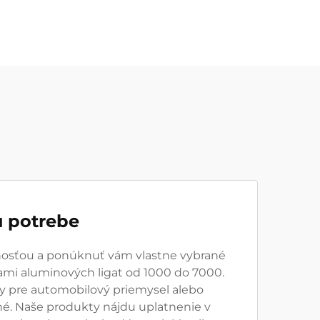
 potrebe
snosťou a ponúknuť vám vlastne vybrané
ami aluminových ligat od 1000 do 7000.
ky pre automobilový priemysel alebo
né. Naše produkty nájdu uplatnenie v