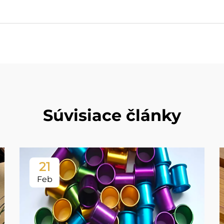
Súvisiace články
21
Feb