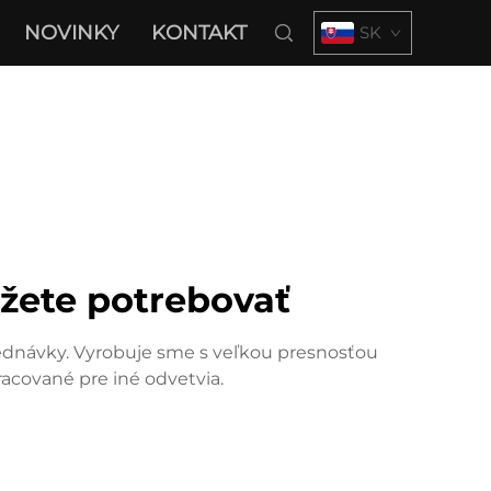
NOVINKY
KONTAKT
SK
žete potrebovať
dnávky. Vyrobuje sme s veľkou presnosťou
racované pre iné odvetvia.