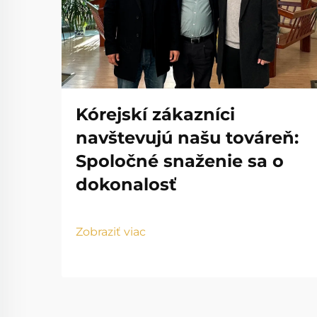
Kórejskí zákazníci
navštevujú našu továreň:
Spoločné snaženie sa o
dokonalosť
Zobraziť viac