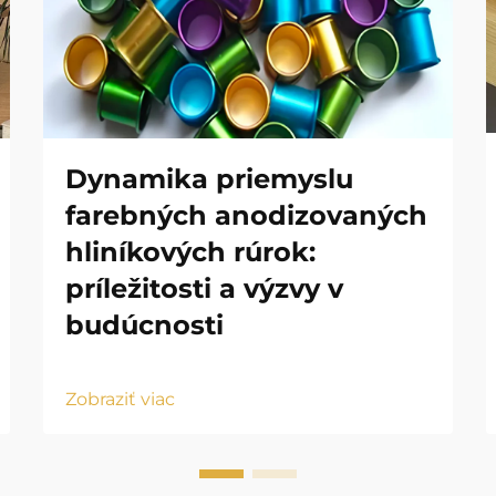
Dynamika priemyslu
farebných anodizovaných
hliníkových rúrok:
príležitosti a výzvy v
budúcnosti
Zobraziť viac