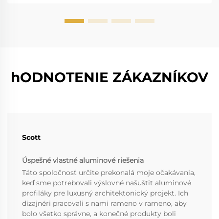
hODNOTENIE ZÁKAZNÍKOV
Scott
Úspešné vlastné aluminové riešenia
Táto spoločnosť určite prekonalá moje očakávania,
keď sme potrebovali výslovné našuštit aluminové
profiláky pre luxusný architektonický projekt. Ich
dizajnéri pracovali s nami rameno v rameno, aby
bolo všetko správne, a konečné produkty boli