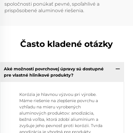
spoločnosti ponúkať pevné, spoľahlivé a
prispôsobené aluminové riešenia.
Často kladené otázky
Aké možnosti povrchovej úpravy sú dostupné
pre vlastné hliníkové produkty?
Korózia je hlavnou výzvou pri výrobe.
Máme riešenie na zlepšenie povrchu a
vzhľadu na mieru vyrobených
aluminových produktov: anodizácia,
bežná voľba, ktorá zdobí aliumínium a
zvyšuje jeho pevnosť proti korózii. Tvrda
anodizácia je vhodná pre produkty