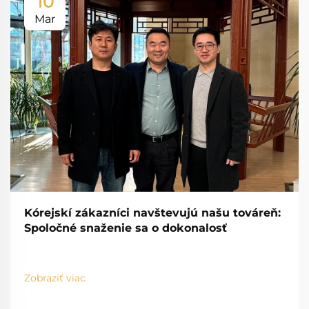
10
Mar
Kórejskí zákazníci navštevujú našu továreň:
Spoločné snaženie sa o dokonalosť
Zobraziť viac