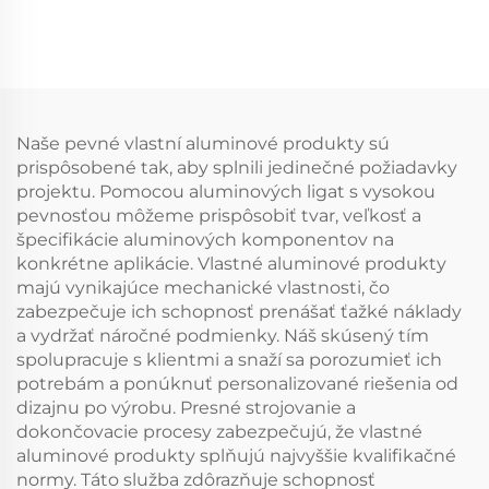
Naše pevné vlastní aluminové produkty sú
prispôsobené tak, aby splnili jedinečné požiadavky
projektu. Pomocou aluminových ligat s vysokou
pevnosťou môžeme prispôsobiť tvar, veľkosť a
špecifikácie aluminových komponentov na
konkrétne aplikácie. Vlastné aluminové produkty
majú vynikajúce mechanické vlastnosti, čo
zabezpečuje ich schopnosť prenášať ťažké náklady
a vydržať náročné podmienky. Náš skúsený tím
spolupracuje s klientmi a snaží sa porozumieť ich
potrebám a ponúknuť personalizované riešenia od
dizajnu po výrobu. Presné strojovanie a
dokončovacie procesy zabezpečujú, že vlastné
aluminové produkty splňujú najvyššie kvalifikačné
normy. Táto služba zdôrazňuje schopnosť