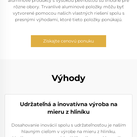
aluminové produkty s vysokou pevnosťou sú vhodné pre
rôzne obory. Trvanlivé aluminové položky môžu byť
vytvorené pomocou našich vlastných riešení spolu s
presnými výhodami, ktoré tieto položky ponúkajú.
Získajte cenovú ponuku
Výhody
Udržateľná a inovatívna výroba na
mieru z hliníku
Dosahovanie inovácií spolu s udržateľnosťou je naším
hlavným cieľom v výrobe na mieru z hliníku.