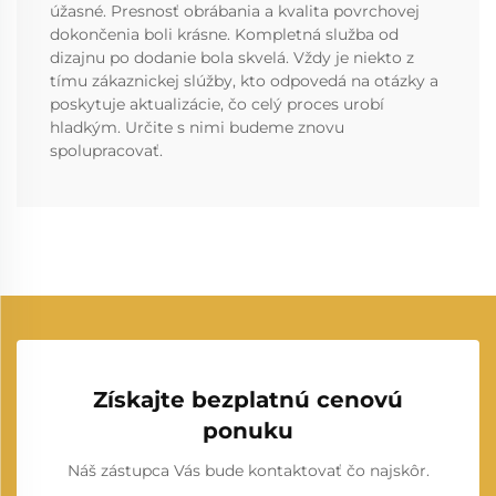
úžasné. Presnosť obrábania a kvalita povrchovej
dokončenia boli krásne. Kompletná služba od
dizajnu po dodanie bola skvelá. Vždy je niekto z
tímu zákaznickej slúžby, kto odpovedá na otázky a
poskytuje aktualizácie, čo celý proces urobí
hladkým. Určite s nimi budeme znovu
spolupracovať.
Získajte bezplatnú cenovú
ponuku
Náš zástupca Vás bude kontaktovať čo najskôr.