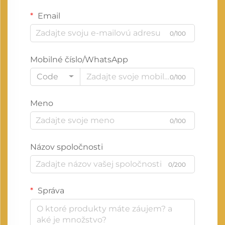
Email
0/100
Mobilné číslo/WhatsApp
Code
0/100
Meno
0/100
Názov spoločnosti
0/200
Správa