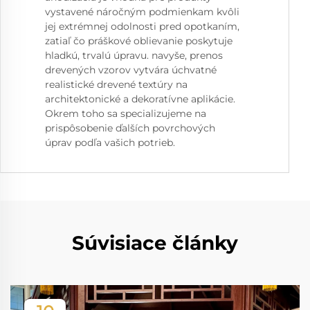
vystavené náročným podmienkam kvôli
jej extrémnej odolnosti pred opotkaním,
zatiaľ čo práškové oblievanie poskytuje
hladkú, trvalú úpravu. navyše, prenos
drevených vzorov vytvára úchvatné
realistické drevené textúry na
architektonické a dekoratívne aplikácie.
Okrem toho sa specializujeme na
prispôsobenie ďalších povrchových
úprav podľa vašich potrieb.
Súvisiace články