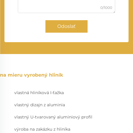
0/1000
Odoslať
na mieru vyrobený hliník
vlastná hliníková I-ťažka
vlastný dizajn z aluminia
vlastný U-tvarovaný aluminiový profil
výroba na zakázku z hliníka