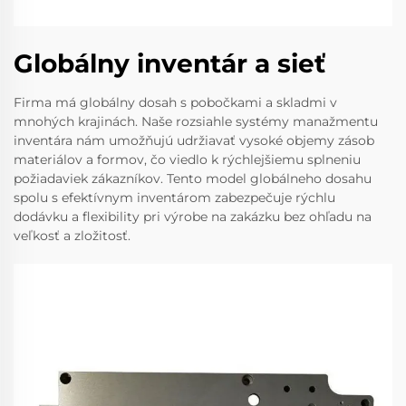
Globálny inventár a sieť
Firma má globálny dosah s pobočkami a skladmi v
mnohých krajinách. Naše rozsiahle systémy manažmentu
inventára nám umožňujú udržiavať vysoké objemy zásob
materiálov a formov, čo viedlo k rýchlejšiemu splneniu
požiadaviek zákazníkov. Tento model globálneho dosahu
spolu s efektívnym inventárom zabezpečuje rýchlu
dodávku a flexibility pri výrobe na zakázku bez ohľadu na
veľkosť a zložitosť.