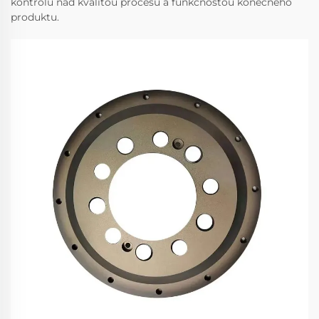
kontrolu nad kvalitou procesu a funkčnosťou konečného
produktu.