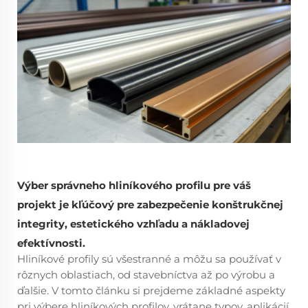
Výber správneho hliníkového profilu pre váš
projekt je kľúčový pre zabezpečenie konštrukčnej
integrity, estetického vzhľadu a nákladovej
efektívnosti.
Hliníkové profily sú všestranné a môžu sa používať v
rôznych oblastiach, od stavebníctva až po výrobu a
ďalšie. V tomto článku si prejdeme základné aspekty
pri výbere hliníkových profilov, vrátane typov, aplikácií