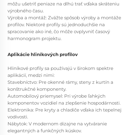
môžu ušetriť peniaze na dlhú trať vďaka skráteniu
výrobného času.
Výroba a montáž: Zvážte spôsob výroby a montáže
profilov. Niektoré profily sú jednoduchšie na
spracovanie ako iné, čo môže ovplyvniť časový
harmonogram projektu.
Aplikácie hliníkových profilov
Hliníkové profily sa používajú v širokom spektre
aplikácií, medzi nimi:
Stavebníctvo: Pre okenné rámy, steny z kurtín a
konštrukčné komponenty.
Automobilový priemysel: Pri výrobe ľahkých
komponentov vozidiel na zlepšenie hospodárnosti.
Elektronika: Pre kryty a chladiče vďaka ich tepelnej
vodivosti.
Nábytok: V modernom dizajne na vytváranie
elegantných a funkčných kúskov.