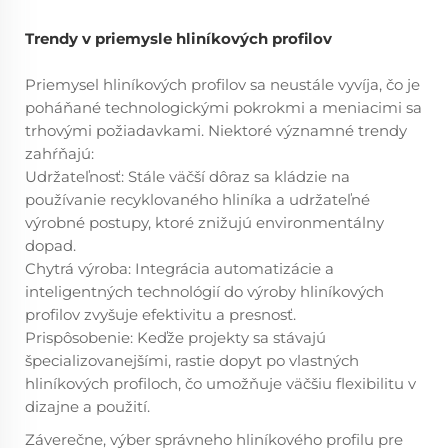
Trendy v priemysle hliníkových profilov
Priemysel hliníkových profilov sa neustále vyvíja, čo je
poháňané technologickými pokrokmi a meniacimi sa
trhovými požiadavkami. Niektoré významné trendy
zahŕňajú:
Udržateľnosť: Stále väčší dôraz sa kládzie na
používanie recyklovaného hliníka a udržateľné
výrobné postupy, ktoré znižujú environmentálny
dopad.
Chytrá výroba: Integrácia automatizácie a
inteligentných technológií do výroby hliníkových
profilov zvyšuje efektivitu a presnosť.
Prispôsobenie: Keďže projekty sa stávajú
špecializovanejšími, rastie dopyt po vlastných
hliníkových profiloch, čo umožňuje väčšiu flexibilitu v
dizajne a použití.
Záverečne, výber správneho hliníkového profilu pre