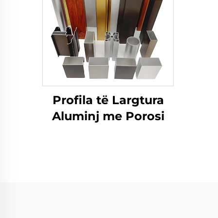
Profila të Largtura
Aluminj me Porosi