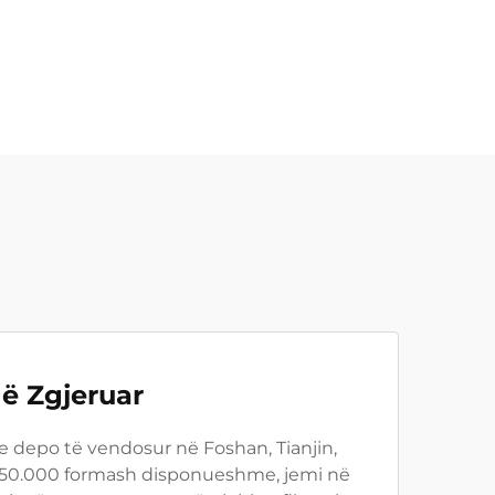
hë Zgjeruar
e depo të vendosur në Foshan, Tianjin,
bi 50.000 formash disponueshme, jemi në