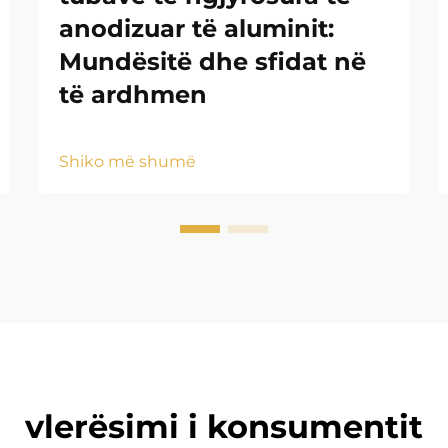
anodizuar të aluminit:
Mundësitë dhe sfidat në
të ardhmen
Shiko më shumë
vlerësimi i konsumentit