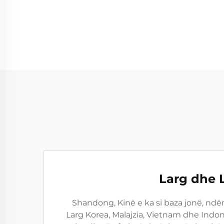
Larg dhe L
Shandong, Kinë e ka si baza jonë, ndë
Larg Korea, Malajzia, Vietnam dhe Indo