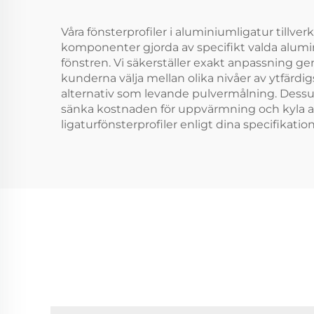
Våra fönsterprofiler i aluminiumligatur tillv
komponenter gjorda av specifikt valda alumi
fönstren. Vi säkerställer exakt anpassning 
kunderna välja mellan olika nivåer av ytfärdi
alternativ som levande pulvermålning. Dessut
sänka kostnaden för uppvärmning och kyla av
ligaturfönsterprofiler enligt dina specifikation