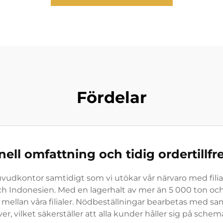
Fördelar
nell omfattning och tidig ordertillfr
udkontor samtidigt som vi utökar vår närvaro med filial
ch Indonesien. Med en lagerhalt av mer än 5 000 ton och
mellan våra filialer. Nödbeställningar bearbetas med sam
, vilket säkerställer att alla kunder håller sig på schem