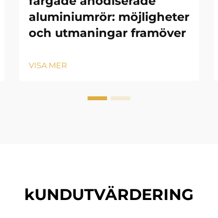
färgade anodiserade
aluminiumrör: möjligheter
och utmaningar framöver
VISA MER
kUNDUTVÄRDERING