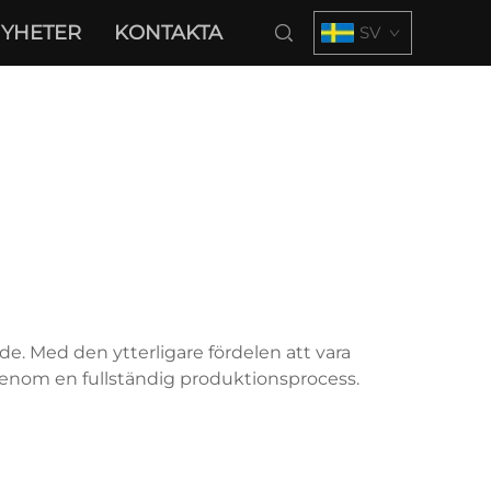
YHETER
KONTAKTA
SV
de. Med den ytterligare fördelen att vara
igenom en fullständig produktionsprocess.