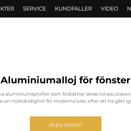
KTER
SERVICE
KUNDFALLER
VIDEO
N
Aluminiumalloj för fönster
iva aluminiumsprofiler som förbättrar deras totala utseen
de en nödvändighet för moderna krav, efter att ha gått 
FÅ EN OFFERT