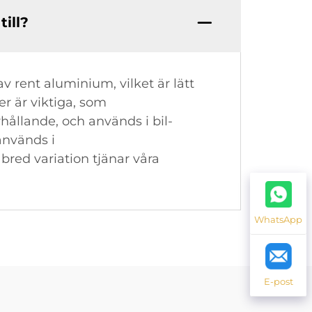
ill?
v rent aluminium, vilket är lätt
r är viktiga, som
hållande, och används i bil-
används i
bred variation tjänar våra
WhatsApp
E-post