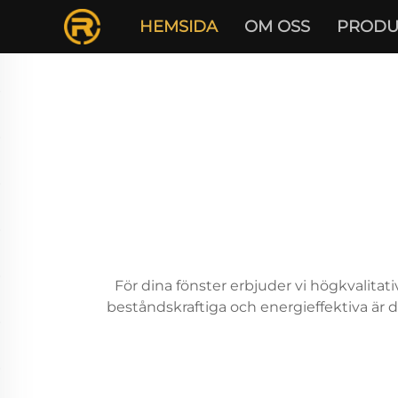
HEMSIDA
OM OSS
PRODU
För dina fönster erbjuder vi högkvalitat
beståndskraftiga och energieffektiva är 