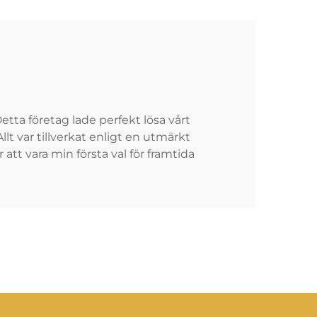
ta företag lade perfekt lösa vårt
t var tillverkat enligt en utmärkt
tt vara min första val för framtida