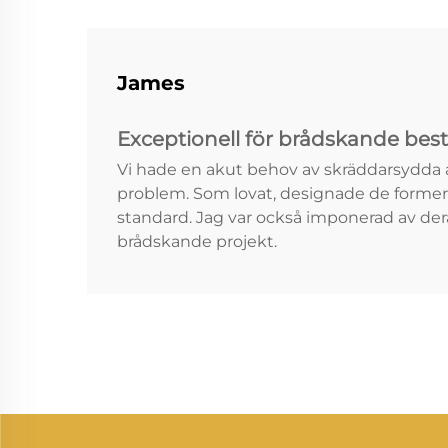
James
Exceptionell för brådskande best
Vi hade en akut behov av skräddarsydda 
problem. Som lovat, designade de formerna
standard. Jag var också imponerad av dera
brådskande projekt.