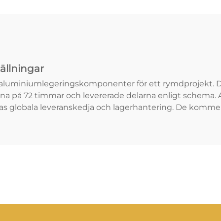
ällningar
aluminiumlegeringskomponenter för ett rymdprojekt. Det
 på 72 timmar och levererade delarna enligt schema. All
s globala leveranskedja och lagerhantering. De kommer a