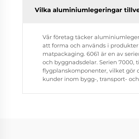
Vilka aluminiumlegeringar tillv
Vår företag täcker aluminiumlegeme
att forma och används i produkter
matpackaging. 6061 är en av serien
och byggnadsdelar. Serien 7000, t
flygplanskomponenter, vilket gör 
kunder inom bygg-, transport- och