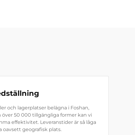
edställning
er och lagerplatser belägna i Foshan,
 över 50 000 tillgängliga former kan vi
ma effektivitet. Leveranstider är så låga
a oavsett geografisk plats.