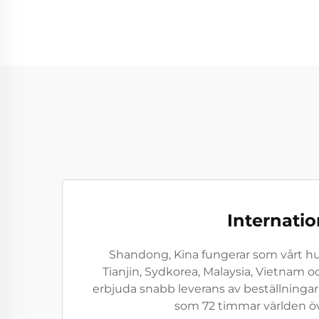
Internatio
Shandong, Kina fungerar som vårt huv
Tianjin, Sydkorea, Malaysia, Vietnam o
erbjuda snabb leverans av beställningar 
som 72 timmar världen över