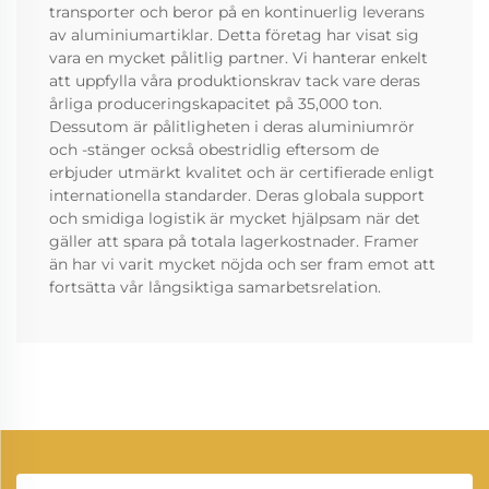
transporter och beror på en kontinuerlig leverans
av aluminiumartiklar. Detta företag har visat sig
vara en mycket pålitlig partner. Vi hanterar enkelt
att uppfylla våra produktionskrav tack vare deras
årliga produceringskapacitet på 35,000 ton.
Dessutom är pålitligheten i deras aluminiumrör
och -stänger också obestridlig eftersom de
erbjuder utmärkt kvalitet och är certifierade enligt
internationella standarder. Deras globala support
och smidiga logistik är mycket hjälpsam när det
gäller att spara på totala lagerkostnader. Framer
än har vi varit mycket nöjda och ser fram emot att
fortsätta vår långsiktiga samarbetsrelation.