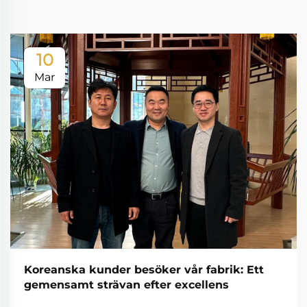
10
Mar
Koreanska kunder besöker vår fabrik: Ett
gemensamt strävan efter excellens