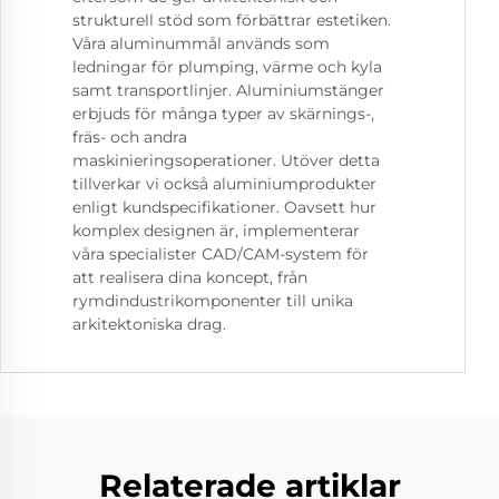
strukturell stöd som förbättrar estetiken.
Våra aluminummål används som
ledningar för plumping, värme och kyla
samt transportlinjer. Aluminiumstänger
erbjuds för många typer av skärnings-,
fräs- och andra
maskinieringsoperationer. Utöver detta
tillverkar vi också aluminiumprodukter
enligt kundspecifikationer. Oavsett hur
komplex designen är, implementerar
våra specialister CAD/CAM-system för
att realisera dina koncept, från
rymdindustrikomponenter till unika
arkitektoniska drag.
Relaterade artiklar