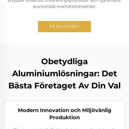
erbjuder effektiva tillverkningsprocesser som garanterar
avancerade kvalitetsstandarder.
FÅ EN OFFERT
Obetydliga
Aluminiumlösningar: Det
Bästa Företaget Av Din Val
Modern Innovation och Miljövänlig
Produktion