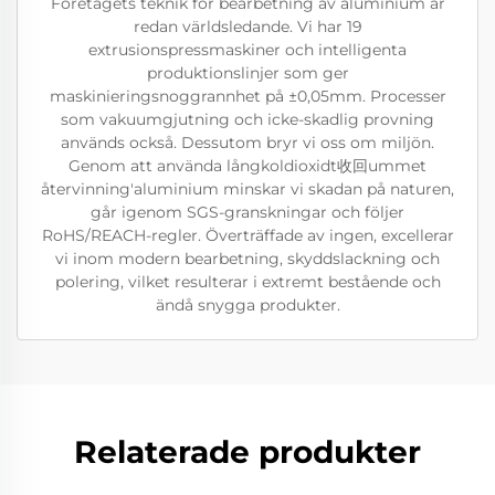
Företagets teknik för bearbetning av aluminium är
redan världsledande. Vi har 19
extrusionspressmaskiner och intelligenta
produktionslinjer som ger
maskinieringsnoggrannhet på ±0,05mm. Processer
som vakuumgjutning och icke-skadlig provning
används också. Dessutom bryr vi oss om miljön.
Genom att använda långkoldioxidt收回ummet
återvinning'aluminium minskar vi skadan på naturen,
går igenom SGS-granskningar och följer
RoHS/REACH-regler. Överträffade av ingen, excellerar
vi inom modern bearbetning, skyddslackning och
polering, vilket resulterar i extremt bestående och
ändå snygga produkter.
Relaterade produkter