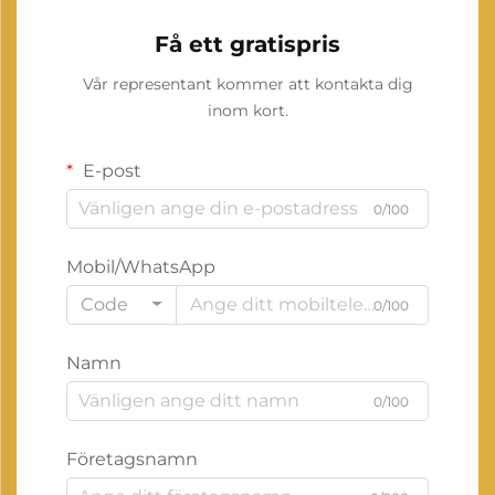
Få ett gratispris
Vår representant kommer att kontakta dig
inom kort.
E-post
0/100
Mobil/WhatsApp
Code
0/100
Namn
0/100
Företagsnamn