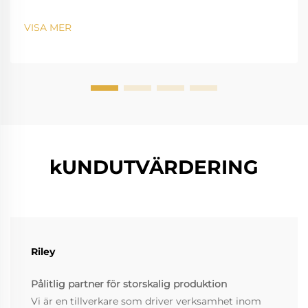
VISA MER
kUNDUTVÄRDERING
Riley
Pålitlig partner för storskalig produktion
Vi är en tillverkare som driver verksamhet inom