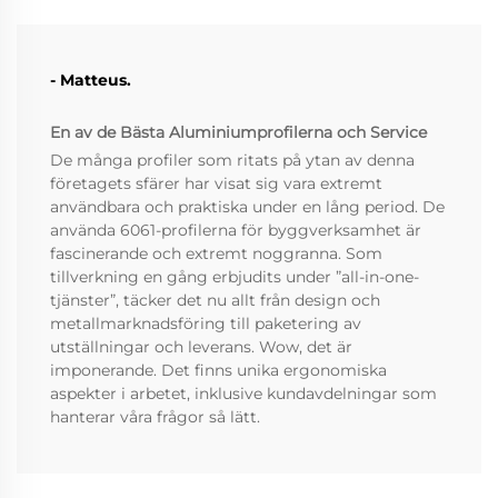
- Matteus.
En av de Bästa Aluminiumprofilerna och Service
De många profiler som ritats på ytan av denna
företagets sfärer har visat sig vara extremt
användbara och praktiska under en lång period. De
använda 6061-profilerna för byggverksamhet är
fascinerande och extremt noggranna. Som
tillverkning en gång erbjudits under ”all-in-one-
tjänster”, täcker det nu allt från design och
metallmarknadsföring till paketering av
utställningar och leverans. Wow, det är
imponerande. Det finns unika ergonomiska
aspekter i arbetet, inklusive kundavdelningar som
hanterar våra frågor så lätt.