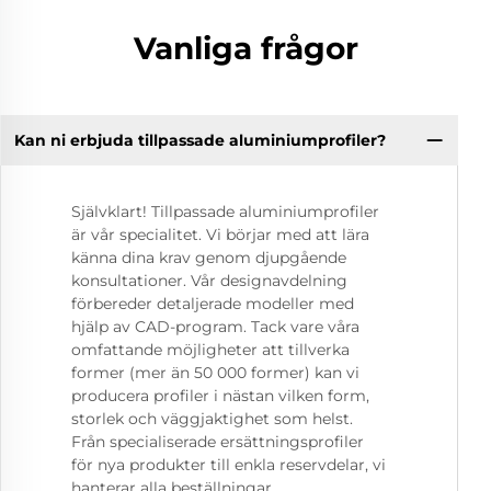
Vanliga frågor
Kan ni erbjuda tillpassade aluminiumprofiler?
Självklart! Tillpassade aluminiumprofiler
är vår specialitet. Vi börjar med att lära
känna dina krav genom djupgående
konsultationer. Vår designavdelning
förbereder detaljerade modeller med
hjälp av CAD-program. Tack vare våra
omfattande möjligheter att tillverka
former (mer än 50 000 former) kan vi
producera profiler i nästan vilken form,
storlek och väggjaktighet som helst.
Från specialiserade ersättningsprofiler
för nya produkter till enkla reservdelar, vi
hanterar alla beställningar.