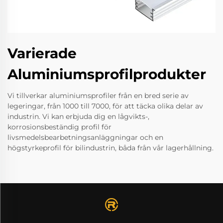
Varierade
Aluminiumsprofilprodukter
Vi tillverkar aluminiumsprofiler från en bred serie av
legeringar, från 1000 till 7000, för att täcka olika delar av
industrin. Vi kan erbjuda dig en lågvikts-,
korrosionsbeständig profil för
livsmedelsbearbetningsanläggningar och en
högstyrkeprofil för bilindustrin, båda från vår lagerhållning.