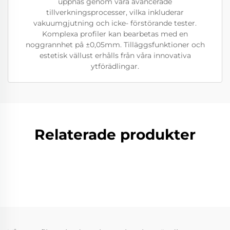
uppnås genom våra avancerade
tillverkningsprocesser, vilka inkluderar
vakuumgjutning och icke- förstörande tester.
Komplexa profiler kan bearbetas med en
noggrannhet på ±0,05mm. Tilläggsfunktioner och
estetisk vällust erhålls från våra innovativa
ytförädlingar.
Relaterade produkter