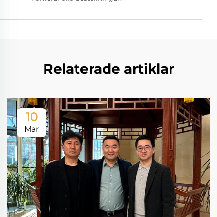
Relaterade artiklar
10
Mar