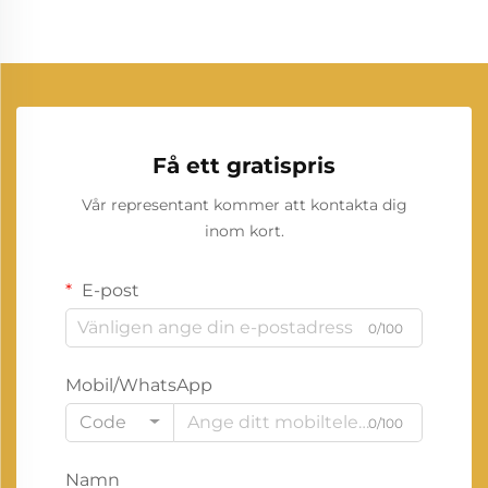
Få ett gratispris
Vår representant kommer att kontakta dig
inom kort.
E-post
0/100
Mobil/WhatsApp
Code
0/100
Namn