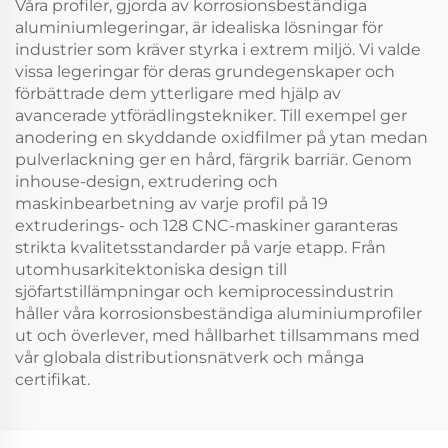
Våra profiler, gjorda av korrosionsbeständiga
aluminiumlegeringar, är idealiska lösningar för
industrier som kräver styrka i extrem miljö. Vi valde
vissa legeringar för deras grundegenskaper och
förbättrade dem ytterligare med hjälp av
avancerade ytförädlingstekniker. Till exempel ger
anodering en skyddande oxidfilmer på ytan medan
pulverlackning ger en hård, färgrik barriär. Genom
inhouse-design, extrudering och
maskinbearbetning av varje profil på 19
extruderings- och 128 CNC-maskiner garanteras
strikta kvalitetsstandarder på varje etapp. Från
utomhusarkitektoniska design till
sjöfartstillämpningar och kemiprocessindustrin
håller våra korrosionsbeständiga aluminiumprofiler
ut och överlever, med hållbarhet tillsammans med
vår globala distributionsnätverk och många
certifikat.