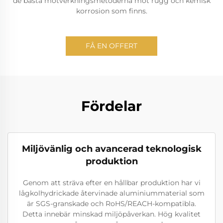
de bästa motverkningsmetoderna mot rugg och kemisk
korrosion som finns.
FÅ EN OFFERT
Fördelar
Miljövänlig och avancerad teknologisk
produktion
Genom att sträva efter en hållbar produktion har vi
lågkolhydrickade återvinade aluminiummaterial som
är SGS-granskade och RoHS/REACH-kompatibla.
Detta innebär minskad miljöpåverkan. Hög kvalitet