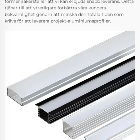
former säkerställer att vi kan erbjuda snabb leverans. Detta
tjänar till att ytterligare förbättra våra kunders
bekvämlighet genom att minska den totala tiden som
krävs för att leverera projekt-aluminiumsprofiler.