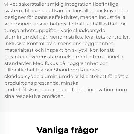
vilket säkerställer smidig integration i befintliga
system. Till exempel kan fordonstillbehör kräva lätta
designer för bränsleeffektivitet, medan industriella
komponenter kan behöva förbättrat hållfasthet för
tunga arbetsuppgifter. Varje skräddarsydd
aluminiumdel går igenom strikta kvalitetskontroller,
inklusive kontroll av dimensionsnoggrannhet,
materialtest och inspektion av ytvillkor, för att
garantera överensstämmelse med internationella
standarder. Med fokus på noggrannhet och
tillförlitlighet hjälper Shandong Ruidaos
skräddarsydda aluminiumdelar klienter att förbättra
produktens prestanda, minska
underhållskostnaderna och främja innovation inom
sina respektive områden.
Vanliga frågor