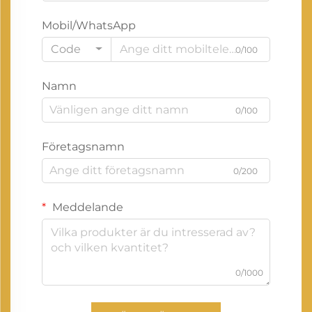
Mobil/WhatsApp
Code
0/100
Namn
0/100
Företagsnamn
0/200
Meddelande
0/1000