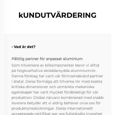
kUNDUTVÄRDERING
- Vad är det?
Pålitlig partner för anpassat aluminium
Som tillverkare av bilkomponenter beror vi alltid
på högkvalitativa skräddarsydda aluminiumrör.
Denna företag har varit vår förtroendevärd partner
i åratal. Deras förmåga att tillverka rör med exakta
kritiska dimensioner och utmärkta mekaniska
egenskaper har varit mycket fördelaktigt för vår
produktion. Global närvaro kombinerad med snabb
leverans betyder att vi aldrig behöver oroa oss för
produktionsskickningar. Deras internationellt
accepterade certifikat ger oss fullständig trygghet