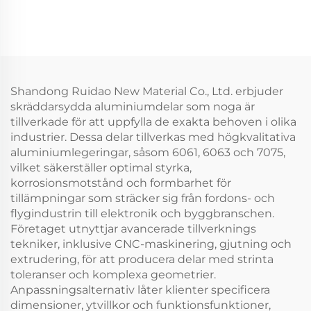
Shandong Ruidao New Material Co., Ltd. erbjuder
skräddarsydda aluminiumdelar som noga är
tillverkade för att uppfylla de exakta behoven i olika
industrier. Dessa delar tillverkas med högkvalitativa
aluminiumlegeringar, såsom 6061, 6063 och 7075,
vilket säkerställer optimal styrka,
korrosionsmotstånd och formbarhet för
tillämpningar som sträcker sig från fordons- och
flygindustrin till elektronik och byggbranschen.
Företaget utnyttjar avancerade tillverknings
tekniker, inklusive CNC-maskinering, gjutning och
extrudering, för att producera delar med strinta
toleranser och komplexa geometrier.
Anpassningsalternativ låter klienter specificera
dimensioner, ytvillkor och funktionsfunktioner,