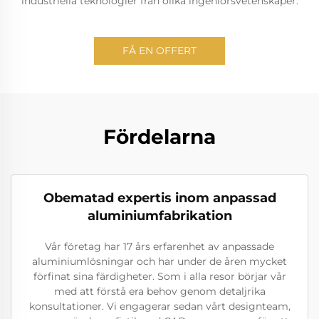
industriella teknologier från olika ingeniörsvetenskaper.
FÅ EN OFFERT
Fördelarna
Obematad expertis inom anpassad
aluminiumfabrikation
Vår företag har 17 års erfarenhet av anpassade
aluminiumlösningar och har under de åren mycket
förfinat sina färdigheter. Som i alla resor börjar vår
med att förstå era behov genom detaljrika
konsultationer. Vi engagerar sedan vårt designteam,