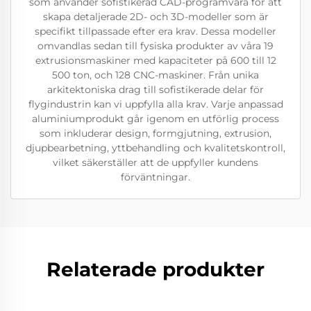
som använder sofistikerad CAD-programvara för att
skapa detaljerade 2D- och 3D-modeller som är
specifikt tillpassade efter era krav. Dessa modeller
omvandlas sedan till fysiska produkter av våra 19
extrusionsmaskiner med kapaciteter på 600 till 12
500 ton, och 128 CNC-maskiner. Från unika
arkitektoniska drag till sofistikerade delar för
flygindustrin kan vi uppfylla alla krav. Varje anpassad
aluminiumprodukt går igenom en utförlig process
som inkluderar design, formgjutning, extrusion,
djupbearbetning, yttbehandling och kvalitetskontroll,
vilket säkerställer att de uppfyller kundens
förväntningar.
Relaterade produkter