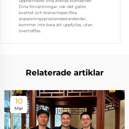
upprätthåller sina krävda standarder.
Dina förväntningar, när det gäller
kvalitet och branschspecifika
anpassningsprestandastandarder,
kommer inte bara att uppfyllas, utan
överträffas.
Relaterade artiklar
10
Mar