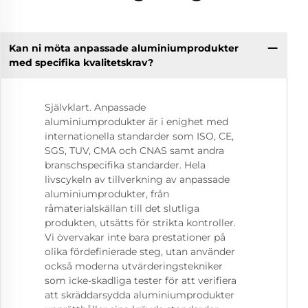
Kan ni möta anpassade aluminiumprodukter
med specifika kvalitetskrav?
Självklart. Anpassade
aluminiumprodukter är i enighet med
internationella standarder som ISO, CE,
SGS, TUV, CMA och CNAS samt andra
branschspecifika standarder. Hela
livscykeln av tillverkning av anpassade
aluminiumprodukter, från
råmaterialskällan till det slutliga
produkten, utsätts för strikta kontroller.
Vi övervakar inte bara prestationer på
olika fördefinierade steg, utan använder
också moderna utvärderingstekniker
som icke-skadliga tester för att verifiera
att skräddarsydda aluminiumprodukter