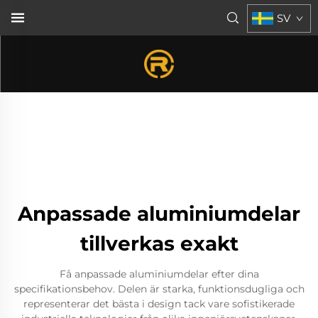
SV
Anpassade aluminiumdelar
tillverkas exakt
Få anpassade aluminiumdelar efter dina
specifikationsbehov. Delen är starka, funktionsdugliga och
representerar det bästa i design tack vare sofistikerade