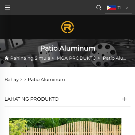
TL
Patio Aluminum
Pahina ng Simula
>
MGA PRODUKTO
>
Patio Aluminum
Bahay >
>
Patio Aluminum
LAHAT NG PRODUKTO