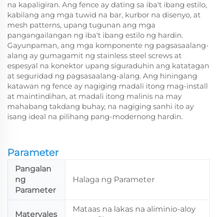
na kapaligiran. Ang fence ay dating sa iba't ibang estilo,
kabilang ang mga tuwid na bar, kurbor na disenyo, at
mesh patterns, upang tugunan ang mga
pangangailangan ng iba't ibang estilo ng hardin.
Gayunpaman, ang mga komponente ng pagsasaalang-
alang ay gumagamit ng stainless steel screws at
espesyal na konektor upang siguraduhin ang katatagan
at seguridad ng pagsasaalang-alang. Ang hiningang
katawan ng fence ay nagiging madali itong mag-install
at maintindihan, at madali itong malinis na may
mahabang takdang buhay, na nagiging sanhi ito ay
isang ideal na pilihang pang-modernong hardin.
Parameter
Pangalan
ng
Halaga ng Parameter
Parameter
Mataas na lakas na aliminio-aloy
Materyales