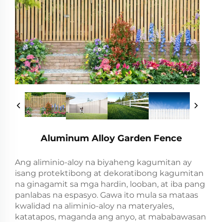
Aluminum Alloy Garden Fence
Ang aliminio-aloy na biyaheng kagumitan ay
isang protektibong at dekoratibong kagumitan
na ginagamit sa mga hardin, looban, at iba pang
panlabas na espasyo. Gawa ito mula sa mataas
kwalidad na aliminio-aloy na materyales,
katatapos, maganda ang anyo, at mababawasan