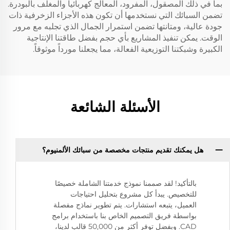
بما في ذلك المصقول، المفرود، المعالج كهربائياً والمغلف بالبودرة.
تضمن السبائك التي نستخدمها أن تكون هذه الأجزاء الزخرفية ذات
جودة عالية، ومتانتها تضمن استمرار الجمال الذي تجلبه مع مرور
الوقت. يمكن تنفيذ المشاريع بأي حجم بفضل طاقتنا الإنتاجية
الكبيرة وشبكتنا التوزيعية الفعالة، مما يجعلنا مورداً موثوقاً.
الأسئلة الشائعة
هل يمكنك تقديم منتجات مخصصة من سبائك الألمنيوم؟
بالتأكيد! لقد صممنا نموذج خدمتنا الشاملة خصيصًا
للتخصيص. يبدأ كل مشروع بتحليل احتياجات
العميل، يتبعه استشارات. يتم تطوير نماذج مفصلة
بواسطة فريق التصميم الخاص بنا باستخدام برامج
CAD. وبفضل توفر أكثر من 50,000 قالب لدينا،