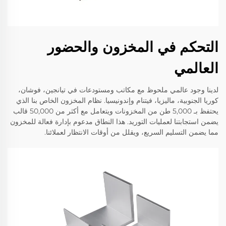
التحكم في المخزون والحضور
العالمي
لدينا وجود عالمي ملحوظ مع مكاتب ومستودعات في تيانجين، فوشان،
كوريا الجنوبية، ماليزيا، فيتنام وإندونيسيا. نظام المخزون الخاص بنا الذي
يحتفظ بـ 5,000 طن من المخزونات ويتعامل مع أكثر من 50,000 قالب
يضمن استجابتنا لعمليات التوريد. هذا النطاق مدعوم بإدارة فعالة للمخزون
مما يضمن التسليم السريع، ويقلل من أوقات الانتظار لعملائنا.