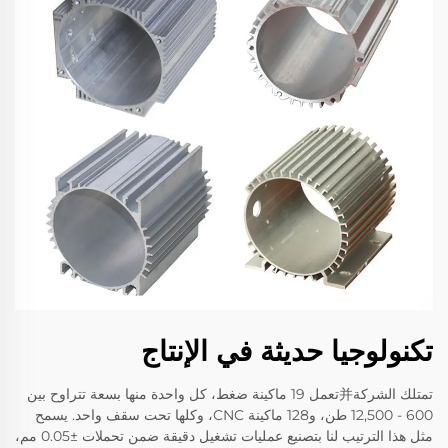
تكنولوجيا حديثة في الإنتاج
تمتلك الشركة并تعمل 19 ماكينة ضغط، كل واحدة منها بسعة تتراوح بين
600 - 12,500 طن، و128 ماكينة CNC، وكلها تحت سقف واحد. يسمح
مثل هذا الترتيب لنا بتصنيع عمليات تشغيل دقيقة ضمن تحملات ±0.05 مم،