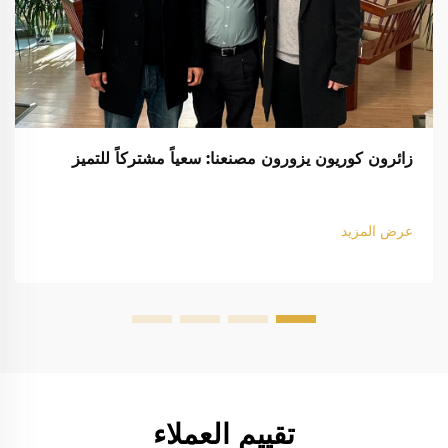
زائرون كوريون يزورون مصنعنا: سعياً مشتركاً للتميز
عرض المزيد
تقييم العملاء