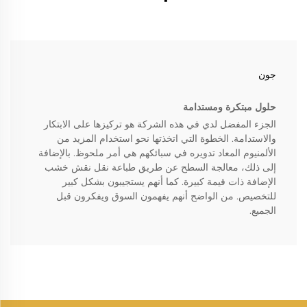
جون
حلول مبتكرة ومستدامة
الجزء المفضل لدي في هذه الشركة هو تركيزها على الابتكار
والاستدامة. الخطوة التي اتخذتها نحو استخدام المزيد من
الألمنيوم المعاد تدويره في سبائكهم هي أمر ملحوظ. بالإضافة
إلى ذلك، معالجة السطح عن طريق طباعة نقل نقش خشب
الإضافة ذات قيمة كبيرة. كما أنهم يستجيبون بشكل كبير
للتخصيص. من الواضح أنهم يفهمون السوق ويفكرون قبل
الجميع.