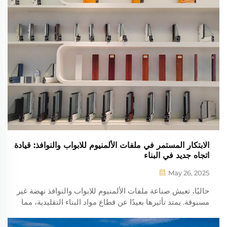
الابتكار المستمر في ملفات الألمنيوم للابواب والنوافذ: قيادة
اتجاه جديد في البناء
May 26, 2025
حاليًا، تعيش صناعة ملفات الألمنيوم للابواب والنوافذ نهضة غير
مسبوقة. يمتد تأثيرها بعيدًا عن قطاع مواد البناء التقليدية، مما
يضخ حيوية مستمرة وتغييرات عميقة في المجال بأكمله...