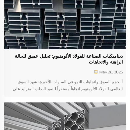
ديناميكيات الصناعة للفولاذ الألومنيوم: تحليل عميق للحالة
الراهنة والاتجاهات
May 26, 2025
أ. حجم السوق واتجاهات النمو في السنوات الأخيرة، شهد السوق
العالمي للفولاذ الألومنيوم اتجاهاً مستقراً للنمو. الطلب المتزايد على
المواد الخفيفة والمتماسكة عاليًا في قطاعات مختلفة مثل البناء،
والسيارات، والتصنيع...