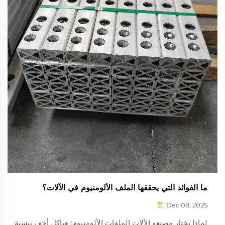
ما الفوائد التي يحققها الملف الألومنيوم في الآلات؟
Dec 08, 2025
لماذا يختار مصنعو الآلات الملفات الألومنيوم: هياكل أخف بنسبة