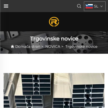
SL
Trgovinske novice
Domača stran
>
NOVICA
>
Trgovinske novice