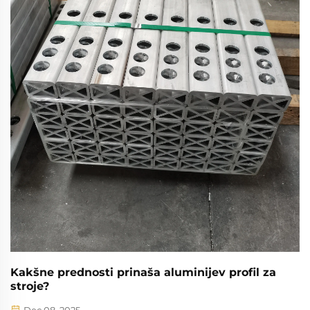
Kakšne prednosti prinaša aluminijev profil za
stroje?