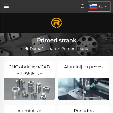
SL
Primeri strank
Domača stran
>
Primeri strank
CNC obdelava/CAD
Aluminij za prevoz
prilagajanje
Aluminij za
Ponudba