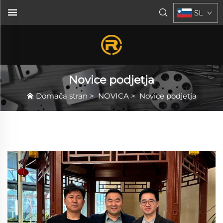
SL
Novice podjetja
Domača stran
>
NOVICA
>
Novice podjetja