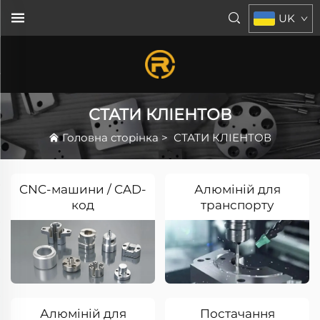
UK
СТАТИ КЛІЕНТОВ
Головна сторінка
>
СТАТИ КЛІЕНТОВ
CNC-машини / CAD-
Алюміній для
код
транспорту
Алюміній для
Постачання