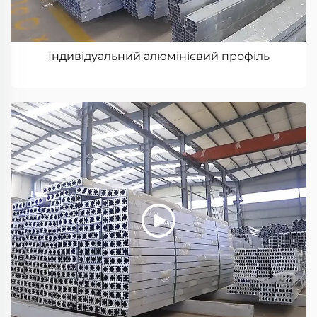
Індивідуальний алюмінієвий профіль