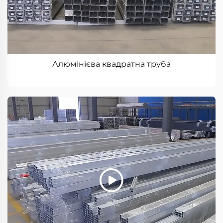
Алюмінієва квадратна труба