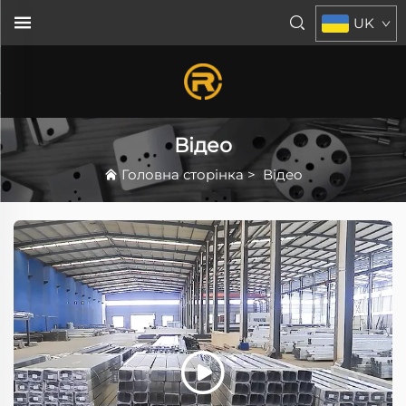
UK
Відео
Головна сторінка
>
Відео