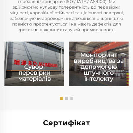
глобальні стандарти (ISO / IATF / AS9100). Ми
здійснюємо нульову толерантність до перевірки
міцності, корозійної стійкості та цілісності поверхні,
забезпечуючи аерокосмічні алюмінієві рішення, які
повністю простежуються і не мають дефектів для
критично важливих галузей промисловості.
Моніторинг
виробництва за
Суворі
допомогою
перевірки
штучного
матеріалів
інтелекту
Сертифікат