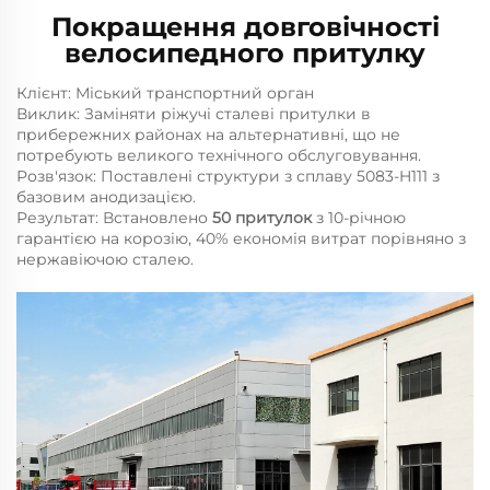
Покращення довговічності
велосипедного притулку
Клієнт:
Міський транспортний орган
Виклик:
Заміняти ріжучі сталеві притулки в
прибережних районах на альтернативні, що не
потребують великого технічного обслуговування.
Розв'язок:
Поставлені структури з сплаву 5083-H111 з
базовим анодизацією.
Результат:
Встановлено
50 притулок
з 10-річною
гарантією на корозію, 40% економія витрат порівняно з
нержавіючою сталею.