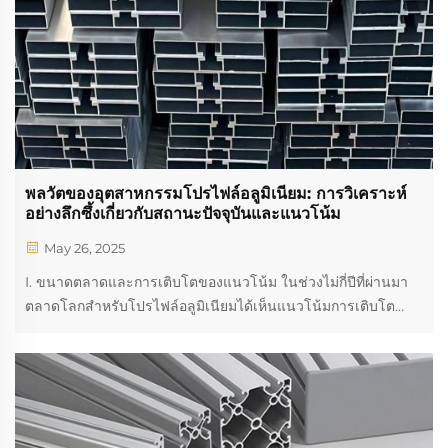
พลวัตของอุตสาหกรรมโปรไฟล์อลูมิเนียม: การวิเคราะห์
อย่างลึกซึ้งเกี่ยวกับสถานะปัจจุบันและแนวโน้ม
May 26, 2025
I. ขนาดตลาดและการเติบโตของแนวโน้ม ในช่วงไม่กี่ปีที่ผ่านมา
ตลาดโลกสำหรับโปรไฟล์อลูมิเนียมได้เห็นแนวโน้มการเติบโต
อย่างต่อเนื่อง ความต้องการที่เพิ่มขึ้นสำหรับวัสดุที่มีน้ำหนักเบาและ
มีความแข็งแรงสูงในหลายภาคส่วน เช่น ก่อสร้าง อุตสาหกรรม
ยานยนต์ และการผลิตอุตสาหกรรม ได้นำไปสู่การใช้งานอย่างแพร่
หลายของโปรไฟล์อลูมิเนียม