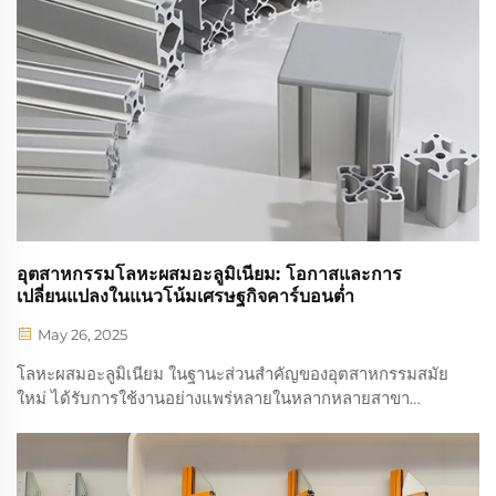
อุตสาหกรรมโลหะผสมอะลูมิเนียม: โอกาสและการ
เปลี่ยนแปลงในแนวโน้มเศรษฐกิจคาร์บอนต่ำ
May 26, 2025
โลหะผสมอะลูมิเนียม ในฐานะส่วนสำคัญของอุตสาหกรรมสมัย
ใหม่ ได้รับการใช้งานอย่างแพร่หลายในหลากหลายสาขา
เนื่องจากคุณสมบัติที่ยอดเยี่ยม เช่น ความแข็งแรงสูง ทนทาน
ต่อการกัดกร่อน มีความยืดหยุ่นดี และสามารถแปรรูปได้ง่าย
ด้วยความต้องการทั่วโลกที่เพิ่มขึ้นเรื่อยๆ...