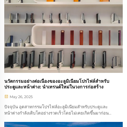
นวัตกรรมอย่างต่อเนื่องของอะลูมิเนียมโปรไฟล์สำหรับ
ประตูและหน้าต่าง: นำเทรนด์ใหม่ในวงการก่อสร้าง
May 26, 2025
ปัจจุบัน อุตสาหกรรมโปรไฟล์อะลูมิเนียมสำหรับประตูและ
หน้าต่างกำลังเติบโตอย่างรวดเร็วโดยไม่เคยเกิดขึ้นมาก่อน
ความสำคัญของมันขยายไปไกลกว่าภาควัสดุก่อสร้างแบบเดิม
โดยเพิ่มพลังและความเปลี่ยนแปลงอย่างลึกซึ้งให้กับวงการ