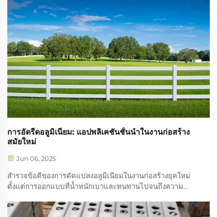
ก่อสร้างทั้งหมด...
การอัดรีดอลูมิเนียม: แอปพลิเคชันชั้นนำในงานก่อสร้าง
สมัยใหม่
Jun 06, 2025
สำรวจข้อดีของการดัดแปลงอลูมิเนียมในงานก่อสร้างยุคใหม่
ตั้งแต่การออกแบบที่น้ำหนักเบาและทนทานไปจนถึงความ
สามารถในการรีไซเคิลที่เพิ่มขึ้น ค้นพบผลกระทบต่อ
ประสิทธิภาพ การยั่งยืน และนวัตกรรมทางสถาปัตยกรรม