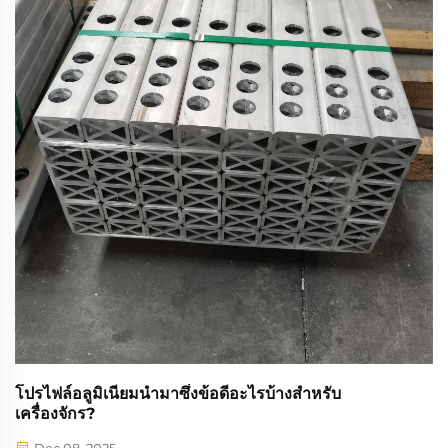
โปรไฟล์อลูมิเนียมนำมาซึ่งข้อดีอะไรบ้างสำหรับ
เครื่องจักร?