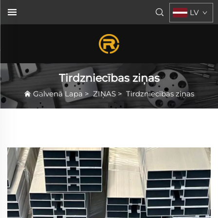
LV
Tirdzniecības ziņas
Galvenā Lapa
>
ZIŅAS
>
Tirdzniecības ziņas