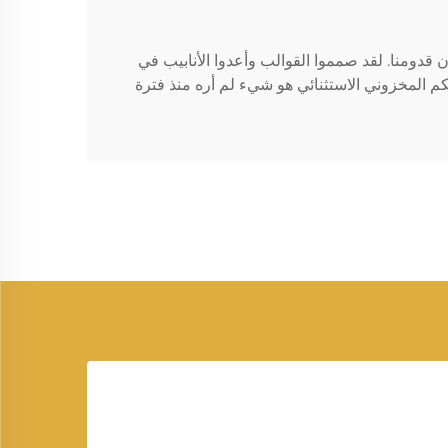
 قدومنا. لقد صمموا القوالب وأعدوا الأنابيب في
التحكم المخزوني الاستثنائي هو شيء لم أره منذ فترة