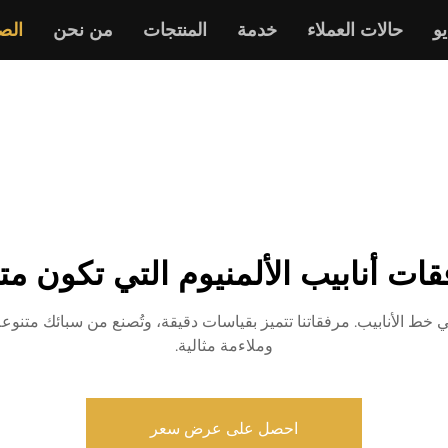
و
حالات العملاء
خدمة
المنتجات
من نحن
الص
ات أنابيب الألمنيوم التي تكون متي
 خط الأنابيب. مرفقاتنا تتميز بقياسات دقيقة، وتُصنع من سبائك متنوعة
وملاءمة مثالية.
احصل على عرض سعر