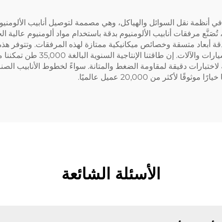
ية في أنظمة نقل السوائل والهياكل، وهي مصممة لتوصيل أنابيب الألوم
متطلبات التركيب المتنوعة في الصنا
تبارات دقيقة لمقاومة الضغط والمتانة. سواءً لخطوط الأنابيب الصناع
 لأكثر من 20,000 عميل عالميًا.
الأسئلة الشائعة