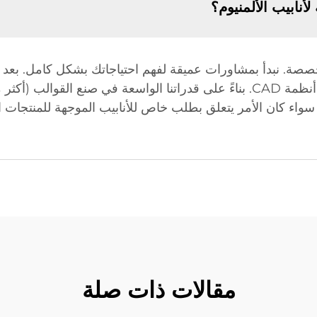
نابيب الألمنيوم؟
المخصصة. نبدأ بمشاورات عميقة لفهم احتياجاتك بشكل كامل. بع
واء كان الأمر يتعلق بطلب خاص للأنابيب الموجهة للمنتجات الج
مقالات ذات صلة