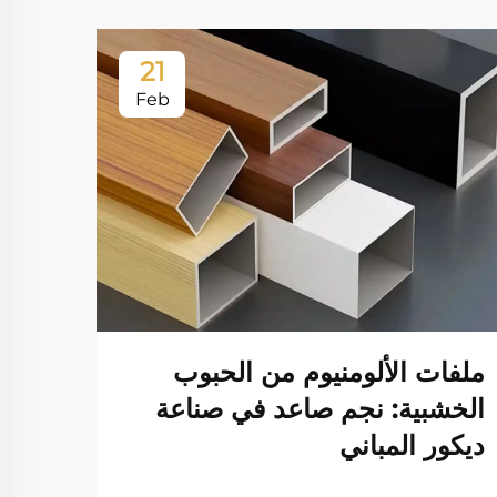
21
Feb
ملفات الألومنيوم من الحبوب
صناع
الخشبية: نجم صاعد في صناعة
الحا
ديكور المباني
عرض ا