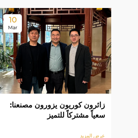
10
Mar
زائرون كوريون يزورون مصنعنا:
سعياً مشتركاً للتميز
عرض المزيد