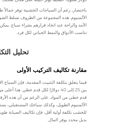
باختصار، رغم أن السياجات الخشبية توفر جمالاً طبي
الألمنيوم. هذه المجموعة من الظروف تسلط الضوء 
الأمد والراحة عند اتخاذ قرارهم بشراء سياج. يمكن أ
تناسب الأذواق والنمط الحياتي لكل فرد.
تحليل التكل
مقارنة تكاليف التركيب الأولى
فيما يتعلق بتكلفة التثبيت المقدمة، فإن السياج الأ
قدم خطي من المواد. على الرغم من أن هذه الأرقام
الألمنيوم الطويل، وكذلك سياجك المستقبلي، يستحق
للخشب تكلفة أولية أقل، فإن تكاليف الصيانة طويلة
بديل محدد يوفر المال.