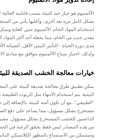
الألمنيوم هو خيار جيد للبيئة بسبب قابليته العالية
بشكل كامل مرة بعد أخرى، وأغلبها يأتي من المنتجا
استخدام المواد الخام. الألمنيوم متين للغاية ويمكن
معدن جديد من الخام، مما يجعله أحد أكثر المواد كف
مدى دورة الحياة - التأثير البيئي الأقل، الصيانة 
ولذلك، اختيار سياج الألمنيوم يتوافق مع مبادئ ال
خيارات معالجة الخشب الصديقة للبيئ
يمكن تطبيق طرق معالجة صديقة للبيئة على المظهر
البيئية. يتم استخدام الانتهاء مثل الزيوت الطبيعي
"الطبيعي"، مع أن تكون آمنة للبيئة. بالإضافة إل
مستخرج بشكل مسؤول، مما يساعد على دفع الصناع
الداعمين للخشب المستخرج بشكل مسؤول، مشيرة إل
من هذه المصادر ليس فقط يحقق الرغبة في الحصول 
وستتمكن من الاستمتاع بالمظهر الكلاسيكي الدائم