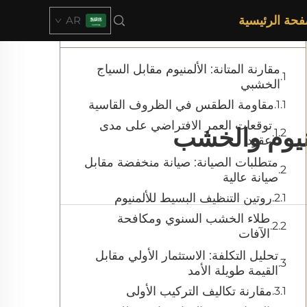
فحة الرئيسية
AR
Table of Contents
مقارنة المتانة: الألمنيوم مقابل السياج
الخشبي
مقاومة الطقس في الظروف القاسية
توقعات العمر الافتراضي على مدى
منيوم والخشب
عقود
متطلبات الصيانة: صيانة منخفضة مقابل
صيانة عالية
روتين التنظيف البسيط للألمنيوم
طلاء الخشب السنوي ومكافحة
الآفات
تحليل التكلفة: الاستثمار الأولي مقابل
القيمة طويلة الأمد
مقارنة تكاليف التركيب الأولى