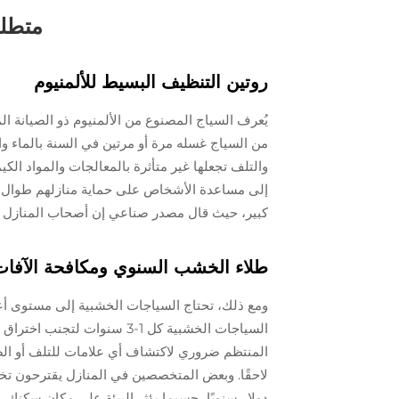
متطلب
روتين التنظيف البسيط للألمنيوم
يُعرف السياج المصنوع من الألمنيوم ذو الصيانة الم
من السياج غسله مرة أو مرتين في السنة بالماء وال
والتلف تجعلها غير متأثرة بالمعالجات والمواد الكي
إلى مساعدة الأشخاص على حماية منازلهم طوال الع
كبير، حيث قال مصدر صناعي إن أصحاب المنازل قد 
طلاء الخشب السنوي ومكافحة الآفات
ومع ذلك، تحتاج السياجات الخشبية إلى مستوى أع
السياجات الخشبية كل 1-3 سنو
المنتظم ضروري لاكتشاف أي علامات للتلف أو الض
دولار سنويًا، حسبما يؤثر البيئة على مكان سكنك.