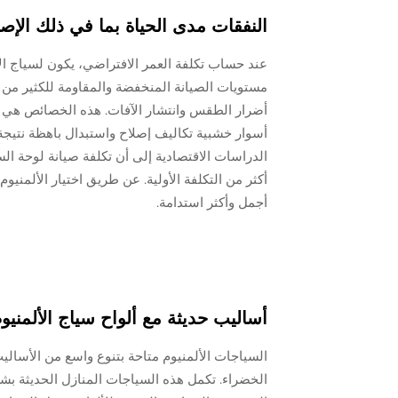
النفقات مدى الحياة بما في ذلك الإص
عند حساب تكلفة العمر الافتراضي، يكون لسياج ال
مستويات الصيانة المنخفضة والمقاومة للكثير من
أضرار الطقس وانتشار الآفات. هذه الخصائص هي ا
أسوار خشبية تكاليف إصلاح واستبدال باهظة نتيج
أكثر من التكلفة الأولية. عن طريق اختيار الألمن
أجمل وأكثر استدامة.
أساليب حديثة مع ألواح سياج الألمنيو
السياجات الألمنيوم متاحة بتنوع واسع من الأساليب
الخضراء. تكمل هذه السياجات المنازل الحديثة بشك