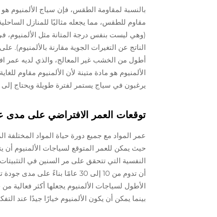
بالنسبة لمقاومة الطقس، فإن سياج الألمنيوم هو خ
مقاوم للطقس، مما يجعله مثاليًا للمنازل الساحلية. 
(وهي ليست بنفس درجة المتانة مثل الألمنيوم، 
الناتج عن التغيرات الجوية مقارنة بالألمنيوم). عل
الألمنيوم هو مادة متينة لأن الألمنيوم مقاوم للغا
يرغبون في سياج يستمر لفترة طويلة ويحتاج إلى 
توقعات العمر الافتراضي على مدى ع
عمر المواد مع جميع دورة حياة المواد المختلفة ا
النفسية التي تتحقق على مر السنين في التثبيتات
أن تدوم من 10 إلى 30 عامًا بناءً
الأطول لسياجات الألمنيوم يجعلها أكثر فعالية من
بينما يمكن أن يكون الألمنيوم خيارًا جيدًا عند الت