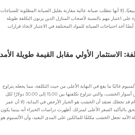
عيًا، إلا أنها تتطلب صيانة عالية مقارنة بقليل الصيانة المطلوبة للسياجات
على اعتبار مهم بالنسبة لأصحاب المنازل الذين يزنون التكلفة طويلة
يضًا أخذ احتياجات الصيانة للمواد المختلفة في الاعتبار لاتخاذ قرارات
فة: الاستثمار الأولي مقابل القيمة طويلة الأمد
لمنيوم غالبًا ما يقع في النهاية الأعلى من حيث التكلفة، مما يجعله يتراوح
بين 25 إلى 40 دولارًا لكل قدم خطي. هذا أعلى من أسوار الخشب، والتي تتراوح تكلفتها بين 15.00 إلى 30.00 دولارًا لكل
 قد تجعلك تعتقد أن الخشب هو الخيار الأرخص في البداية، إلا أن عمر
 بالتأكيد السعر الأعلى لمنزلك. أظهرت دراسات الخبراء أنه بينما يكون
 الأمد تجعل الخشب مكلفًا للمالكين على المدى البعيد، وأن الألمنيوم هو