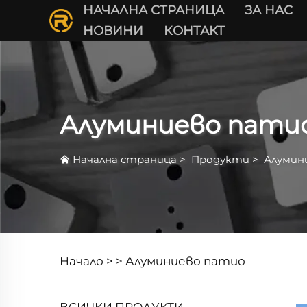
НАЧАЛНА СТРАНИЦА
ЗА НАС
НОВИНИ
КОНТАКТ
Алуминиево пати
Начална страница
>
Продукти
>
Алумин
Начало >
>
Алуминиево патио