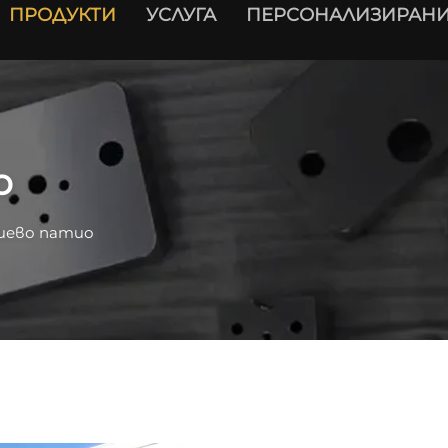
ПРОДУКТИ
УСЛУГА
ПЕРСОНАЛИЗИРАНИ
о
иево патио