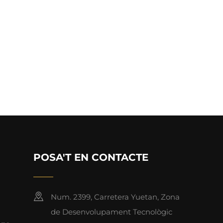
POSA'T EN CONTACTE
Num. 2399, Carretera Yuetan, Zona
de Desenvolupament Tecnològic