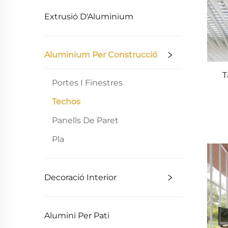
Extrusió D'Aluminium
Aluminium Per Construcció
T
Portes I Finestres
Techos
Panells De Paret
Pla
Decoració Interior
Alumini Per Pati