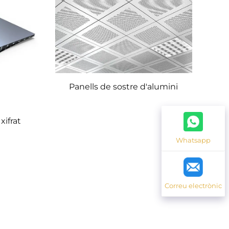
Panells de sostre d'alumini
xifrat
Whatsapp
Correu electrònic