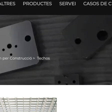
ALTRES
PRODUCTES
SERVEI
CASOS DE C
 per Construcció
>
Techos