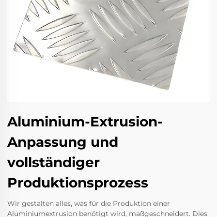
Aluminium-Extrusion-
Anpassung und
vollständiger
Produktionsprozess
Wir gestalten alles, was für die Produktion einer
Aluminiumextrusion benötigt wird, maßgeschneidert. Dies