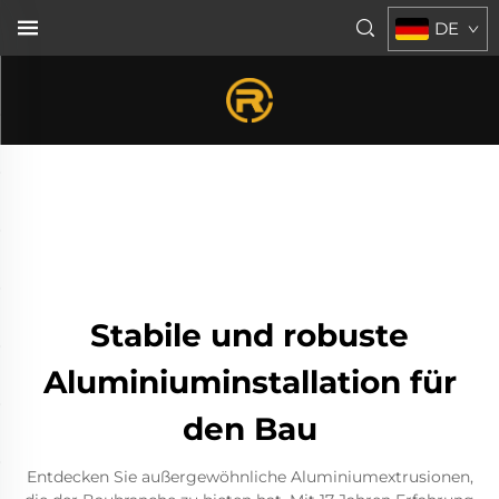
DE
Stabile und robuste
Aluminiuminstallation für
den Bau
Entdecken Sie außergewöhnliche Aluminiumextrusionen,