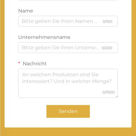
Name
0/100
Unternehmensname
0/200
Nachricht
0/1000
Senden