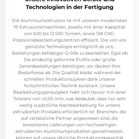
Technologien in der Fertigung
Die Aluminiumextrusion ist mit unseren modernsten
19 Extrusionsmaschinen, jeweils mit einer Kapazität
von 600 bis 12.500 Tonnen, sowie 128 CNC-
Präzisionsbearbeitungszentren effizient. Die von uns
genutzte Technologie ermöglicht es uns,
Bestellungen beliebiger Größe zu bearbeiten. Egal ob
Sie eindeutig geformte Profile oder große
Serienbestellungen benötigen, wir decken Ihre
Bedürfnisse ab. Die Qualität bleibt während der
schnellen Produktionszyklen dank unserer
fortschrittlichen Technik konstant. Unsere
Bearbeitungsgenauigkeit hebt sich hervor mit einer
Toleranz von ±0,05 mm, was bedeutet, dass nur sehr
wenig zusätzliche Nachbearbeitung für unsere
extrudierten Produkte erforderlich ist. Branchen, die
auf verlässliche Partner angewiesen sind, die
konsistente Lieferungen von hochwertigen
extrudierten Aluminiumprodukten gewährleisten,
können auf unsere jährliche Produktionskapazität