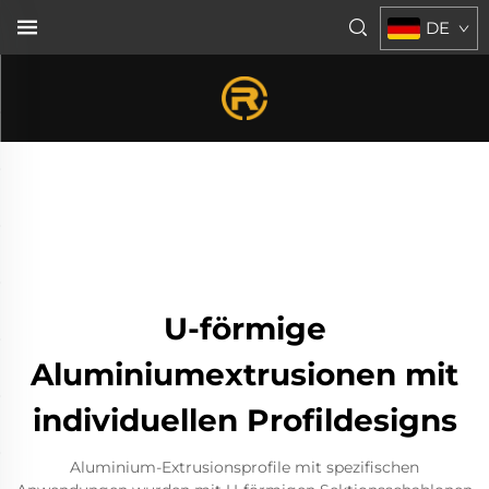
DE
U-förmige
Aluminiumextrusionen mit
individuellen Profildesigns
Aluminium-Extrusionsprofile mit spezifischen