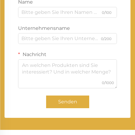
Name
0/100
Unternehmensname
0/200
Nachricht
0/1000
Senden