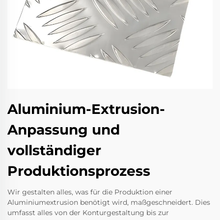
Aluminium-Extrusion-
Anpassung und
vollständiger
Produktionsprozess
Wir gestalten alles, was für die Produktion einer
Aluminiumextrusion benötigt wird, maßgeschneidert. Dies
umfasst alles von der Konturgestaltung bis zur