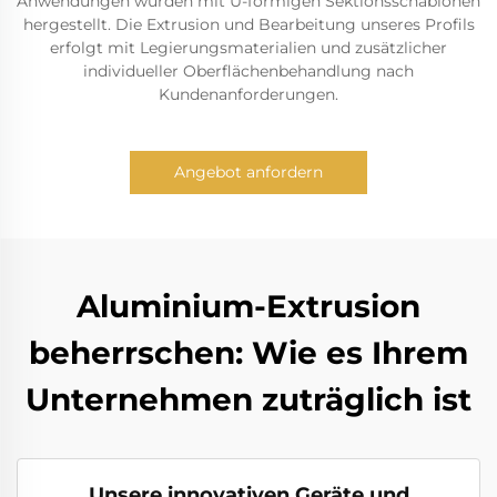
Anwendungen wurden mit U-förmigen Sektionsschablonen
hergestellt. Die Extrusion und Bearbeitung unseres Profils
erfolgt mit Legierungsmaterialien und zusätzlicher
individueller Oberflächenbehandlung nach
Kundenanforderungen.
Angebot anfordern
Aluminium-Extrusion
beherrschen: Wie es Ihrem
Unternehmen zuträglich ist
Unsere innovativen Geräte und