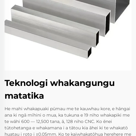
Teknologi whakangungu
matatika
He mahi whakapuaki pūmau me te kauwhau kore, e hāngai
ana ki ngā mīhini o mua, ka tukuna e 19 niho whakapiki me
te wāhi 600 — 12,500 tana, ā, 128 niho CNC. Ko ēnei
tūtohetanga e whakamana i a tātou kia āhei ki te whakatō
huatau i roto i ±0.05mm. Ko te kaiwhakatōhua herehere me