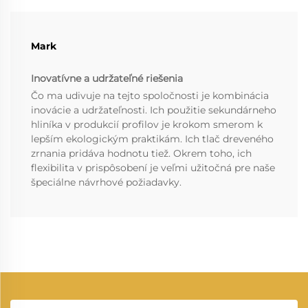
Mark
Inovatívne a udržateľné riešenia
Čo ma udivuje na tejto spoločnosti je kombinácia
inovácie a udržateľnosti. Ich použitie sekundárneho
hliníka v produkcií profilov je krokom smerom k
lepším ekologickým praktikám. Ich tlač dreveného
zrnania pridáva hodnotu tiež. Okrem toho, ich
flexibilita v prispôsobení je veľmi užitočná pre naše
špeciálne návrhové požiadavky.