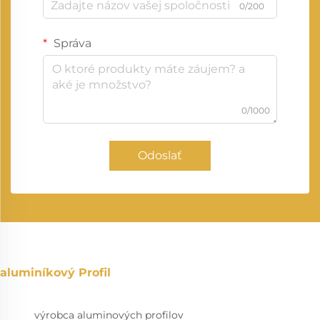
0/200
Správa
0/1000
Odoslať
aluminíkový Profil
výrobca aluminových profilov