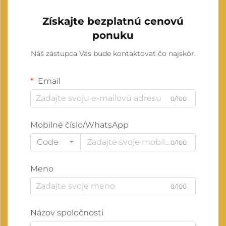
Získajte bezplatnú cenovú
ponuku
Náš zástupca Vás bude kontaktovať čo najskôr.
Email
0/100
Mobilné číslo/WhatsApp
Code
0/100
Meno
0/100
Názov spoločnosti