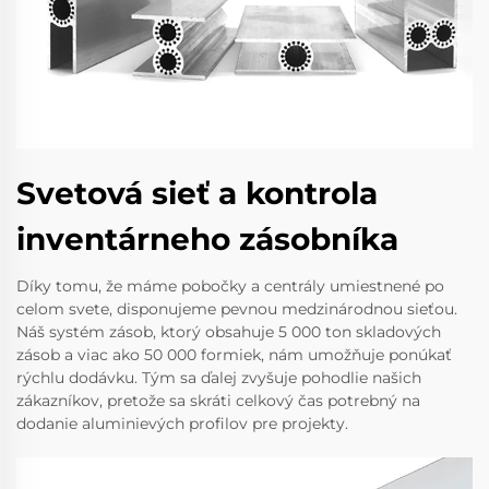
Svetová sieť a kontrola
inventárneho zásobníka
Díky tomu, že máme pobočky a centrály umiestnené po
celom svete, disponujeme pevnou medzinárodnou sieťou.
Náš systém zásob, ktorý obsahuje 5 000 ton skladových
zásob a viac ako 50 000 formiek, nám umožňuje ponúkať
rýchlu dodávku. Tým sa ďalej zvyšuje pohodlie našich
zákazníkov, pretože sa skráti celkový čas potrebný na
dodanie aluminievých profilov pre projekty.