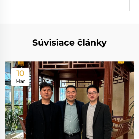
Súvisiace články
10
Mar