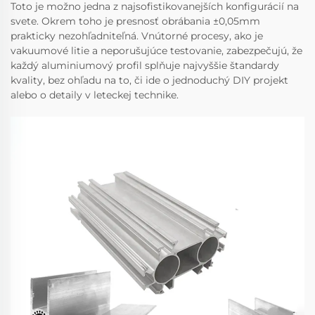
Toto je možno jedna z najsofistikovanejších konfigurácií na
svete. Okrem toho je presnosť obrábania ±0,05mm
prakticky nezohľadniteľná. Vnútorné procesy, ako je
vakuumové litie a neporušujúce testovanie, zabezpečujú, že
každý aluminiumový profil splňuje najvyššie štandardy
kvality, bez ohľadu na to, či ide o jednoduchý DIY projekt
alebo o detaily v leteckej technike.