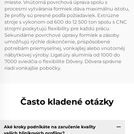
mieste. Vnútorná povrchová úprava spolu s
procesmi vytvárania formiek dáva maximálnu istotu,
že profily sú presné podľa požiadaviek. Extrúzne
stroje s výkonom od 600 do 12 500 ton spolu s CNC
strojmi poskytujú flexibility pre každú prácu.
Sekundárne povrchové úpravy formiek a zásoby
umožňujú rýchle dokončenie, prispôsobené
potrebám priemyselnej, vonkajšej alebo vnútornéj
nábytkovej výroby. Ligatúry aluminia od 1000 do
7000 sviedčia o flexibilite Dôvery. Dôvera správne
riadi vonkajšie pobočky.
Často kladené otázky
Aké kroky podnikáte na zaručenie kvality
vašich hliníkových profilov?