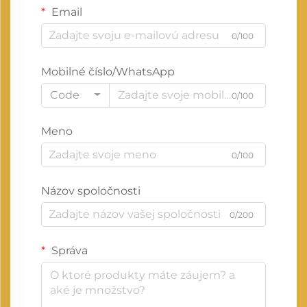
Email
0/100
Mobilné číslo/WhatsApp
Code
0/100
Meno
0/100
Názov spoločnosti
0/200
Správa