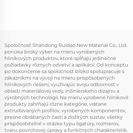
Spoločnosť Shandong Ruidao New Material Co., Ltd.
ponúka široký výber na mieru vyrobených
hliníkových produktov, ktoré spĺňajú jedinečné
požiadavky rôznych odvetví a aplikácií. Od konceptu
po dokončenie sa spoločnosť blízko spolupracuje s
zákazníkmi na vývoji na mieru prispôsobených
hliníkových riešení, využívajúc svoju odbornosť v
oblasti materiálovej vedy, inžinierskeho dizajnu a
výrobných technológii. Na mieru vyrobené hliníkové
produkty zahŕňajú rôzne kategórie, vrátane
extrudovaných profilov, vyrobených komponentov,
presne obrábaných častí a zložitých sústav, všetky
prispôsobiteľné v otázke typu ligatúry, rozmerov,
tvaru, povrchovej úpravy a funkčných charakteristik.