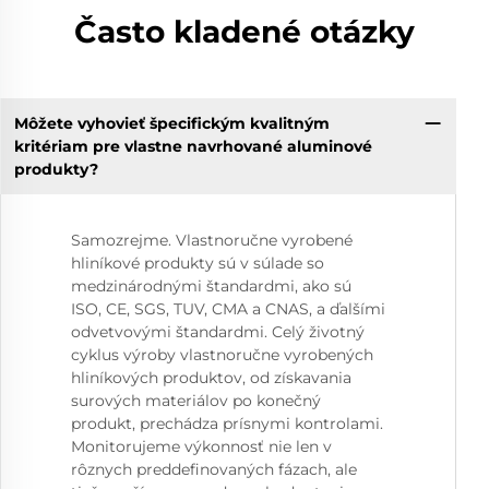
Často kladené otázky
Môžete vyhovieť špecifickým kvalitným
kritériam pre vlastne navrhované aluminové
produkty?
Samozrejme. Vlastnoručne vyrobené
hliníkové produkty sú v súlade so
medzinárodnými štandardmi, ako sú
ISO, CE, SGS, TUV, CMA a CNAS, a ďalšími
odvetvovými štandardmi. Celý životný
cyklus výroby vlastnoručne vyrobených
hliníkových produktov, od získavania
surových materiálov po konečný
produkt, prechádza prísnymi kontrolami.
Monitorujeme výkonnosť nie len v
rôznych preddefinovaných fázach, ale