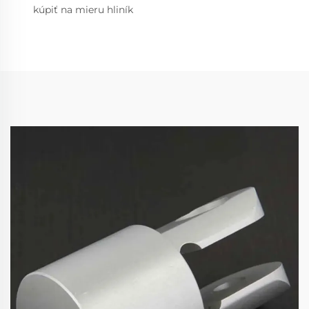
kúpiť na mieru hliník