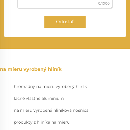
0/1000
Odoslať
na mieru vyrobený hliník
hromadný na mieru vyrobený hliník
lacné vlastné aluminium
na mieru vyrobená hliníková nosnica
produkty z hliníka na mieru