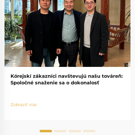
Kórejskí zákazníci navštevujú našu továreň:
Spoločné snaženie sa o dokonalosť
Zobraziť viac