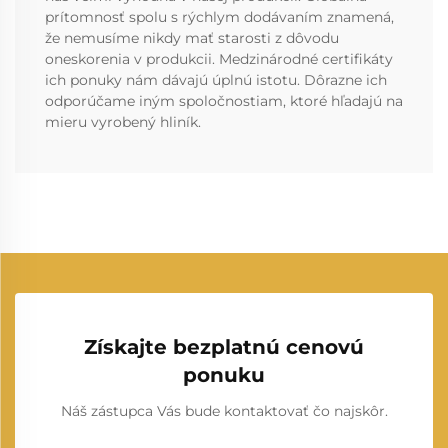
prítomnosť spolu s rýchlym dodávaním znamená,
že nemusíme nikdy mať starosti z dôvodu
oneskorenia v produkcii. Medzinárodné certifikáty
ich ponuky nám dávajú úplnú istotu. Dôrazne ich
odporúčame iným spoločnostiam, ktoré hľadajú na
mieru vyrobený hliník.
Získajte bezplatnú cenovú
ponuku
Náš zástupca Vás bude kontaktovať čo najskôr.