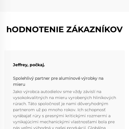
hODNOTENIE ZÁKAZNÍKOV
Jeffrey, počkaj.
Spolehlivý partner pre aluminové výrobky na
mieru
Jako výrobca autodielov sme vždy závislí na
vysokokvalitných na mieru vyrobených hliníkových
rúrach. Táto spoločnosť je nami dôveryhodným
partnerom už po mnoho rokov. Ich schopnosť
vyrábajať rúry s presnými kritickými rozmermi a
vynikajúcimi mechanickými vlastnosťami bola pre
nás veľmi výhodná v našej produkcií. Globálna