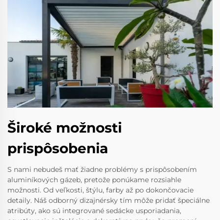
Široké možnosti
prispôsobenia
S nami nebudeš mať žiadne problémy s prispôsobením
aluminíkových gázeb, pretože ponúkame rozsiahle
možnosti. Od veľkosti, štýlu, farby až po dokončovacie
detaily. Náš odborný dizajnérsky tím môže pridať špeciálne
atribúty, ako sú integrované sedácke usporiadania,