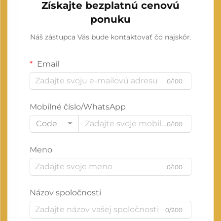
Získajte bezplatnú cenovú
ponuku
Náš zástupca Vás bude kontaktovať čo najskôr.
Email
0/100
Mobilné číslo/WhatsApp
Code
0/100
Meno
0/100
Názov spoločnosti
0/200