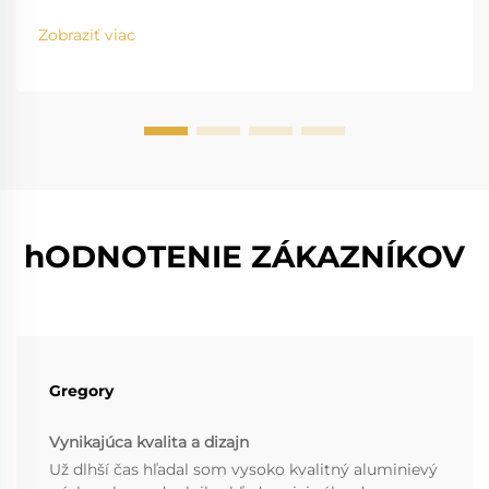
Zobraziť viac
hODNOTENIE ZÁKAZNÍKOV
Gregory
Vynikajúca kvalita a dizajn
Už dlhší čas hľadal som vysoko kvalitný aluminievý