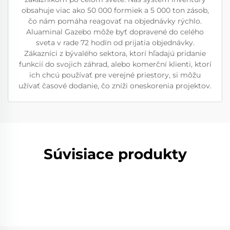
obsahuje viac ako 50 000 formiek a 5 000 ton zásob,
čo nám pomáha reagovať na objednávky rýchlo.
Aluaminal Gazebo môže byť dopravené do celého
sveta v rade 72 hodín od prijatia objednávky.
Zákazníci z bývalého sektora, ktorí hľadajú pridanie
funkcií do svojich záhrad, alebo komerční klienti, ktorí
ich chcú používať pre verejné priestory, si môžu
užívať časové dodanie, čo zníži oneskorenia projektov.
Súvisiace produkty