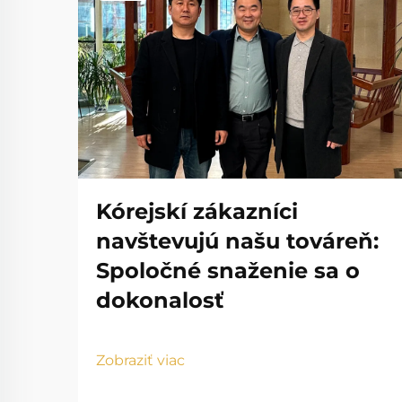
Kórejskí zákazníci
navštevujú našu továreň:
Spoločné snaženie sa o
dokonalosť
Zobraziť viac