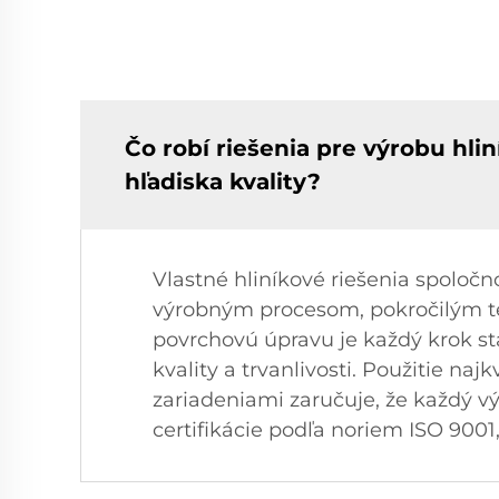
Čo robí riešenia pre výrobu h
hľadiska kvality?
Vlastné hliníkové riešenia spolo
výrobným procesom, pokročilým te
povrchovú úpravu je každý krok st
kvality a trvanlivosti. Použitie na
zariadeniami zaručuje, že každý v
certifikácie podľa noriem ISO 9001