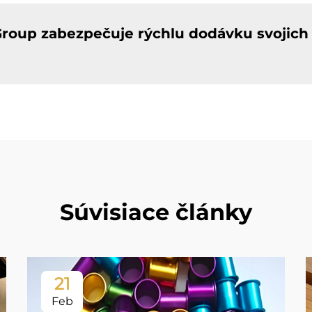
oup zabezpečuje rýchlu dodávku svojich 
Súvisiace články
21
Feb