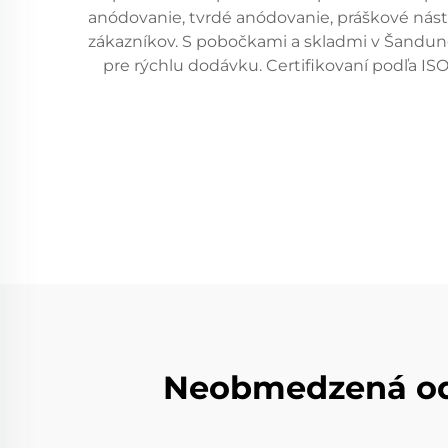
anódovanie, tvrdé anódovanie, práškové nás
zákazníkov. S pobočkami a skladmi v Šandung
pre rýchlu dodávku. Certifikovaní podľa ISO
Neobmedzená odb