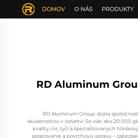
DOMOV
O NÁS
PRODUKTY
RD Aluminum Group:
RD Aluminum Group, dcéra spoločnost
skúsenosťou v odvetví. So viac ako 20 000 gl
kvality, rúr, tyčí a špecializovaných hliní
spracovanie a povrchovú úpravu – zabezpeč