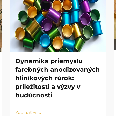
Dynamika priemyslu
farebných anodizovaných
hliníkových rúrok:
príležitosti a výzvy v
budúcnosti
Zobraziť viac