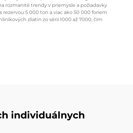
a rozmanité trendy v priemysle a požiadavky
 rezervou 5 000 ton a viac ako 50 000 foriem
iníkových zliatin zo sérií 1000 až 7000, čím
h individuálnych