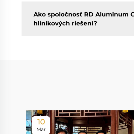
Ako spoločnosť RD Aluminum Gr
hliníkových riešení?
10
Mar