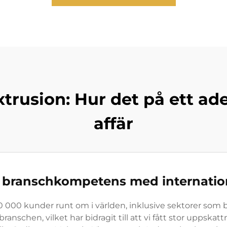
rusion: Hur det på ett ade
affär
branschkompetens med internation
000 kunder runt om i världen, inklusive sektorer som byg
anschen, vilket har bidragit till att vi fått stor uppskat