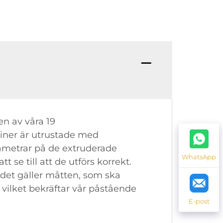
n av våra 19
kiner är utrustade med
rametrar på de extruderade
WhatsApp
 se till att de utförs korrekt.
 det gäller måtten, som ska
vilket bekräftar vår påstående
E-post