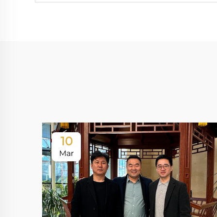
10
Mar