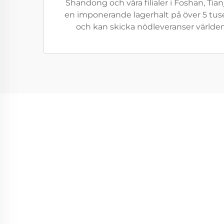
Shandong och våra filialer i Foshan, Tia
en imponerande lagerhalt på över 5 tus
och kan skicka nödleveranser världen 