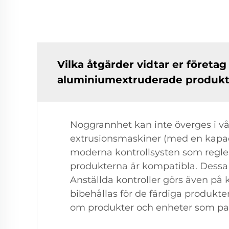
Vilka åtgärder vidtar er företa
aluminiumextruderade produkter
Noggrannhet kan inte överges i vå
extrusionsmaskiner (med en kapaci
moderna kontrollsysten som regler
produkterna är kompatibla. Dessa ar
Anställda kontroller görs även på 
bibehållas för de färdiga produkt
om produkter och enheter som pas