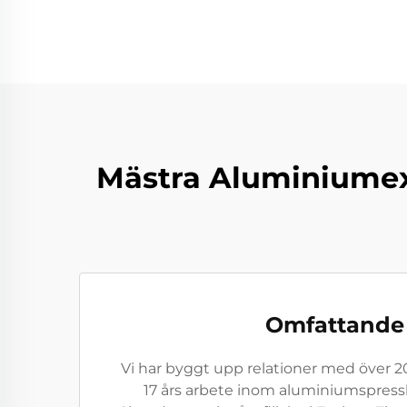
Mästra Aluminiumext
Omfattande 
Vi har byggt upp relationer med över 20 
17 års arbete inom aluminiumspressbr