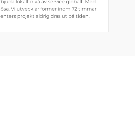
bjuda lokalt nivå av service globalt. Med
ösa. Vi utvecklar former inom 72 timmar
nters projekt aldrig dras ut på tiden.