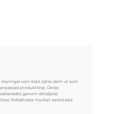
 lösningar som klart satte dem ut som
anpassad produktlinje. Deras
realiserades genom detaljerat
tsel, förbättrade mycket aestetiska