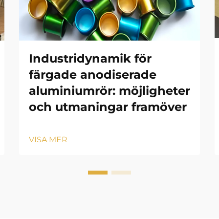
Industridynamik för
färgade anodiserade
aluminiumrör: möjligheter
och utmaningar framöver
VISA MER