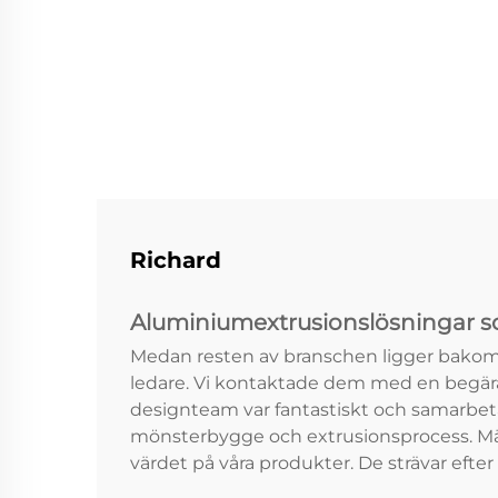
Richard
Aluminiumextrusionslösningar s
Medan resten av branschen ligger bakom,
ledare. Vi kontaktade dem med en begära
designteam var fantastiskt och samarbetad
mönsterbygge och extrusionsprocess. Mär
värdet på våra produkter. De strävar efter