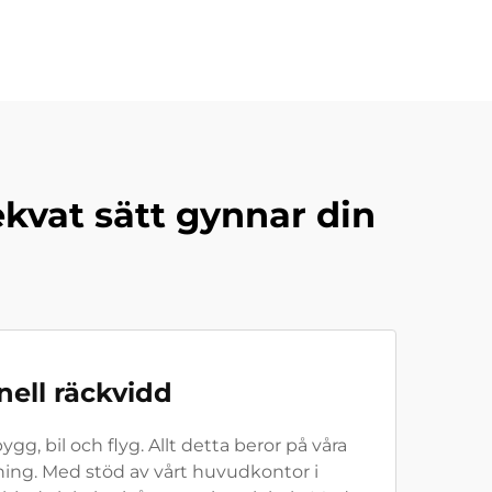
kvat sätt gynnar din
ell räckvidd
g, bil och flyg. Allt detta beror på våra
tning. Med stöd av vårt huvudkontor i