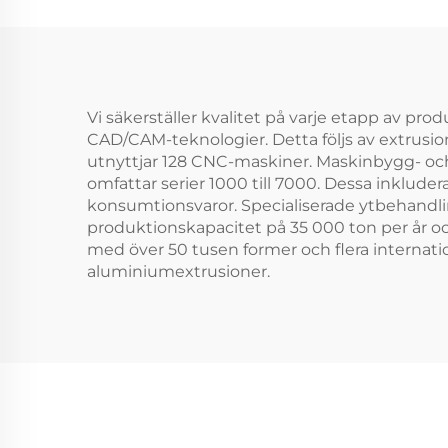
Vi säkerställer kvalitet på varje etapp av p
CAD/CAM-teknologier. Detta följs av extrusi
utnyttjar 128 CNC-maskiner. Maskinbygg- och 
omfattar serier 1000 till 7000. Dessa inklu
konsumtionsvaror. Specialiserade ytbehandli
produktionskapacitet på 35 000 ton per år och 
med över 50 tusen former och flera internation
aluminiumextrusioner.