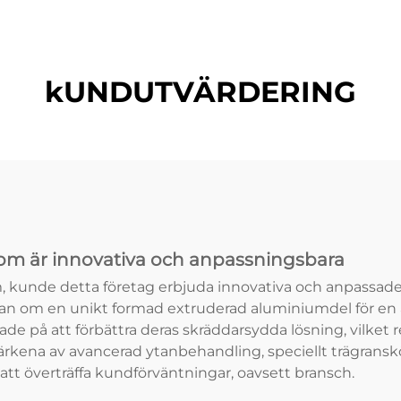
kUNDUTVÄRDERING
om är innovativa och anpassningsbara
 kunde detta företag erbjuda innovativa och anpassade
n om en unikt formad extruderad aluminiumdel för en 
e på att förbättra deras skräddarsydda lösning, vilket 
kena av avancerad ytanbehandling, speciellt trägranskö
 att överträffa kundförväntningar, oavsett bransch.