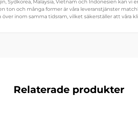
njin, Sydkorea, Malaysia, Vietnam och Indonesien kan vi er
en ton och många former är våra leveranstjänster matchl
över inom samma tidsram, vilket säkerställer att våra klie
Relaterade produkter