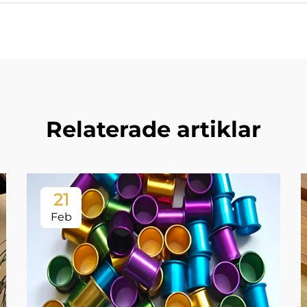
Relaterade artiklar
21
Feb