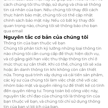
cách chúng tôi thu thập, sử dụng và chia sẻ thông
tin cá nhân của bạn. Nếu chúng tôi thay đổi cách
thực hành bảo mật, chúng tôi có thể cập nhật
chính sách bảo mật này. Nếu có bất kỳ thay đổi
quan trọng nào, chúng tôi sẽ thông báo cho bạn
qua email
Nguyên tắc cơ bản của chúng tôi
Thông tin của bạn thuộc về bạn
Chúng tôi phân tích kỹ lưỡng những loại thông tin
nào chúng tôi cần cung cấp để thực hiện dịch vụ,
và cố gắng giới hạn việc thu thập thông tin chỉ ở
mức thực sự cần thiết. Khi có thể, chúng tôi sẽ xóa
hoặc ẩn danh thông tin khi không còn cần thiết
nữa. Trong quá trình xây dựng và cải tiến sản phẩm,
các kỹ sư của chúng tôi làm việc chặt chẽ với các
nhóm bảo mật và quyền riêng tư để thiết kế có tính
đến quyền riêng tư. Trong toàn bộ công việc này,
nguyên tắc chỉ đạo của chúng tôi là thông tin của
bạn thuộc về bạn, và chúng tôi chỉ sử dụng thông
tin của bạn vì lợi ích của bạn.