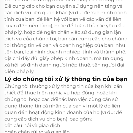
Để cung cấp cho bạn quyền sử dụng nền tảng và
các dịch vụ liên quan khác (ví dụ: để xác minh danh
tính của bạn, để liên hệ với bạn về các vấn đề liên
quan đến nền tảng), hoặc để tuân thủ các yêu cầu
pháp lý, hoặc để ngăn chặn việc sử dụng gian lận
dịch vụ của chúng tôi, bạn cần cung cấp cho chúng
tôi thông tin về bạn và doanh nghiệp của bạn, như
tên bạn, loại hình doanh nghiệp, tỉnh và thành phố,
địa chỉ đầy đủ, giấy phép kinh doanh, mã tín dụng
xã hội, số định danh người nộp thuế, tên người đại
diện pháp lý.
Lý do chúng tôi xử lý thông tin của bạn
Chúng tôi thường xử lý thông tin của bạn khi cần
thiết để thực hiện nghĩa vụ hợp đồng, hoặc khi
chúng tôi hoặc các đối tác làm việc cùng cần sử
dụng thông tin cá nhân của bạn vì một lý do liên
quan đến hoạt động kinh doanh của họ (ví dụ: để
cung cấp dịch vụ cho bạn), bao gồm:
đặt câu hỏi và giao dịch
ngăn chặn rủi ro và gian lận