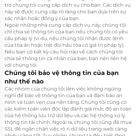
trợ chúng tôi cung cấp dịch vụ cho bạn. Các dịch vụ
này sẽ được cung cấp rõ ràng cho bạn dựa trên sự
xác nhận hoặc đồng ý của bạn.
Ngoài những nhà cung cấp dịch vụ này, chúng tôi
chỉ chia sẻ thông tin của bạn nếu chúng tôi có yêu
cầu pháp lý (ví dụ, nếu chúng tôi nhận được lệnh
của tòa án hoặc trát đòi hầu tòa có giá trị pháp lý).
Nếu bạn có bất kỳ câu hỏi nào về cách chúng tôi
chia sẻ thông tin cá nhân của bạn, bạn nên liên hệ
với chúng tôi.
Chúng tôi bảo vệ thông tin của bạn
như thế nào
Các nhóm của chúng tôi làm việc không ngừng
nghỉ để bảo vệ thông tin của bạn và đảm bảo an
ninh và toàn vẹn của nền tảng. Chúng tôi cũng có
các kiểm toán viên độc lập đánh giá mức độ an toàn
của hệ thống lưu trữ dữ liệu và các hệ thống xử lý
thông tin tài chính. Ngoài ra, chúng tôi cũng đã mua
SSL để ngăn chặn việc rò rỉ dữ liệu trang web càng
nhiều càng tốt. Tuy nhiên, chúng ta đều biết rằng