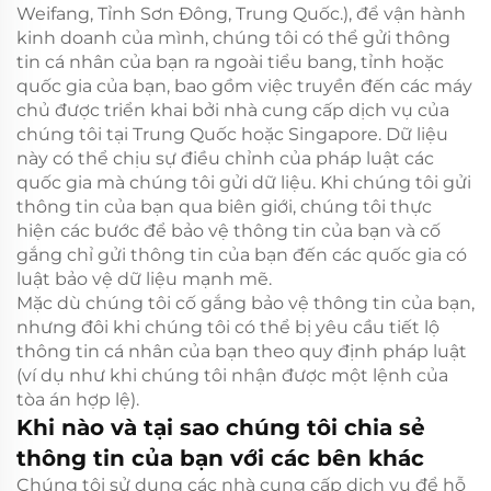
Weifang, Tỉnh Sơn Đông, Trung Quốc.), để vận hành
kinh doanh của mình, chúng tôi có thể gửi thông
tin cá nhân của bạn ra ngoài tiểu bang, tỉnh hoặc
quốc gia của bạn, bao gồm việc truyền đến các máy
chủ được triển khai bởi nhà cung cấp dịch vụ của
chúng tôi tại Trung Quốc hoặc Singapore. Dữ liệu
này có thể chịu sự điều chỉnh của pháp luật các
quốc gia mà chúng tôi gửi dữ liệu. Khi chúng tôi gửi
thông tin của bạn qua biên giới, chúng tôi thực
hiện các bước để bảo vệ thông tin của bạn và cố
gắng chỉ gửi thông tin của bạn đến các quốc gia có
luật bảo vệ dữ liệu mạnh mẽ.
Mặc dù chúng tôi cố gắng bảo vệ thông tin của bạn,
nhưng đôi khi chúng tôi có thể bị yêu cầu tiết lộ
thông tin cá nhân của bạn theo quy định pháp luật
(ví dụ như khi chúng tôi nhận được một lệnh của
tòa án hợp lệ).
Khi nào và tại sao chúng tôi chia sẻ
thông tin của bạn với các bên khác
Chúng tôi sử dụng các nhà cung cấp dịch vụ để hỗ