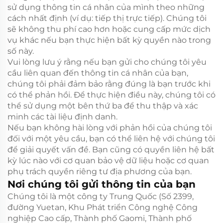
sử dụng thông tin cá nhân của mình theo những
cách nhất định (ví dụ: tiếp thị trực tiếp). Chúng tôi
sẽ không thu phí cao hơn hoặc cung cấp mức dịch
vụ khác nếu bạn thực hiện bất kỳ quyền nào trong
số này.
Vui lòng lưu ý rằng nếu bạn gửi cho chúng tôi yêu
cầu liên quan đến thông tin cá nhân của bạn,
chúng tôi phải đảm bảo rằng đúng là bạn trước khi
có thể phản hồi. Để thực hiện điều này, chúng tôi có
thể sử dụng một bên thứ ba để thu thập và xác
minh các tài liệu định danh.
Nếu bạn không hài lòng với phản hồi của chúng tôi
đối với một yêu cầu, bạn có thể liên hệ với chúng tôi
để giải quyết vấn đề. Bạn cũng có quyền liên hệ bất
kỳ lúc nào với cơ quan bảo vệ dữ liệu hoặc cơ quan
phụ trách quyền riêng tư địa phương của bạn.
Nơi chúng tôi gửi thông tin của bạn
Chúng tôi là một công ty Trung Quốc (Số 2399,
đường Yuetan, Khu Phát triển Công nghệ Công
nghiệp Cao cấp, Thành phố Gaomi, Thành phố