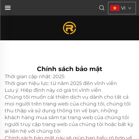
VI
Chính sách bảo mật
Thời gian cập nhật: 2025
Thời gian hiệu lực: từ năm 2025 đến vĩnh viễn
Lưu ý: Hiệp định này có giá trị vĩnh viễn
Chúng tôi muốn cải thiện dịch vụ dành cho tất cả
mọi người trên trang web của chúng tôi, chúng tôi
thu thập và sử dụng thông tin về bạn, những
khách hàng mua sắm tại trang web của chúng tôi
người truy cập trang web của chúng tôi hoặc bất kỳ
ai liên hệ với chúng tôi
Chính sách bảo mật này sẽ giúp bạn hiểu rõ hơn về