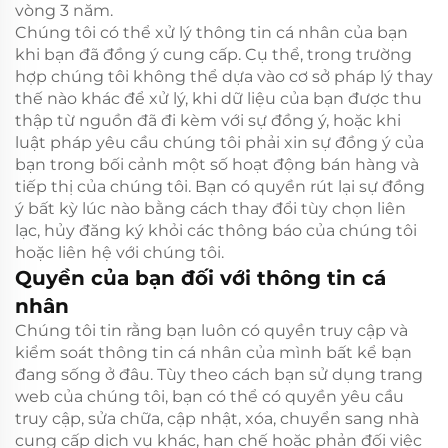
vòng 3 năm.
Chúng tôi có thể xử lý thông tin cá nhân của bạn
khi bạn đã đồng ý cung cấp. Cụ thể, trong trường
hợp chúng tôi không thể dựa vào cơ sở pháp lý thay
thế nào khác để xử lý, khi dữ liệu của bạn được thu
thập từ nguồn đã đi kèm với sự đồng ý, hoặc khi
luật pháp yêu cầu chúng tôi phải xin sự đồng ý của
bạn trong bối cảnh một số hoạt động bán hàng và
tiếp thị của chúng tôi. Bạn có quyền rút lại sự đồng
ý bất kỳ lúc nào bằng cách thay đổi tùy chọn liên
lạc, hủy đăng ký khỏi các thông báo của chúng tôi
hoặc liên hệ với chúng tôi.
Quyền của bạn đối với thông tin cá
nhân
Chúng tôi tin rằng bạn luôn có quyền truy cập và
kiểm soát thông tin cá nhân của mình bất kể bạn
đang sống ở đâu. Tùy theo cách bạn sử dụng trang
web của chúng tôi, bạn có thể có quyền yêu cầu
truy cập, sửa chữa, cập nhật, xóa, chuyển sang nhà
cung cấp dịch vụ khác, hạn chế hoặc phản đối việc