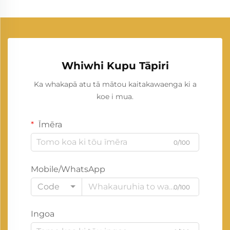
Whiwhi Kupu Tāpiri
Ka whakapā atu tā mātou kaitakawaenga ki a
koe i mua.
Īmēra
0/100
Mobile/WhatsApp
Code
0/100
Ingoa