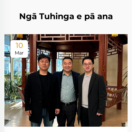
Ngā Tuhinga e pā ana
10
Mar