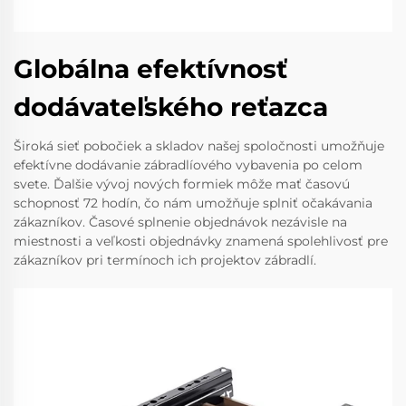
Globálna efektívnosť
dodávateľského reťazca
Široká sieť pobočiek a skladov našej spoločnosti umožňuje
efektívne dodávanie zábradlíového vybavenia po celom
svete. Ďalšie vývoj nových formiek môže mať časovú
schopnosť 72 hodín, čo nám umožňuje splniť očakávania
zákazníkov. Časové splnenie objednávok nezávisle na
miestnosti a veľkosti objednávky znamená spolehlivosť pre
zákazníkov pri termínoch ich projektov zábradlí.