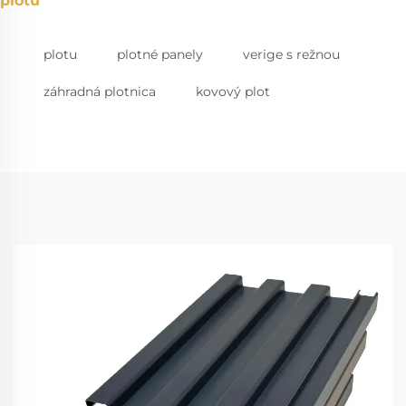
plotu
plotu
plotné panely
verige s režnou
záhradná plotnica
kovový plot