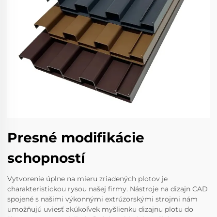
Presné modifikácie
schopností
Vytvorenie úplne na mieru zriadených plotov je
charakteristickou rysou našej firmy. Nástroje na dizajn CAD
spojené s našimi výkonnými extrúzorskými strojmi nám
umožňujú uviesť akúkoľvek myšlienku dizajnu plotu do