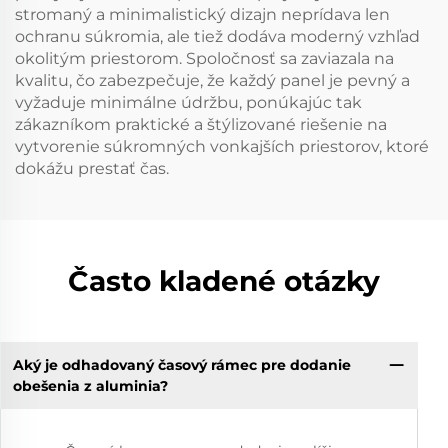
stromaný a minimalistický dizajn neprídava len
ochranu súkromia, ale tiež dodáva moderný vzhľad
okolitým priestorom. Spoločnosť sa zaviazala na
kvalitu, čo zabezpečuje, že každý panel je pevný a
vyžaduje minimálne údržbu, ponúkajúc tak
zákazníkom praktické a štýlizované riešenie na
vytvorenie súkromných vonkajších priestorov, ktoré
dokážu prestať čas.
Často kladené otázky
Aký je odhadovaný časový rámec pre dodanie
obešenia z aluminia?