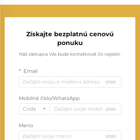
Získajte bezplatnú cenovú
ponuku
Náš zástupca Vás bude kontaktovať čo najskôr.
Email
0/100
Mobilné číslo/WhatsApp
Code
0/100
Meno
0/100