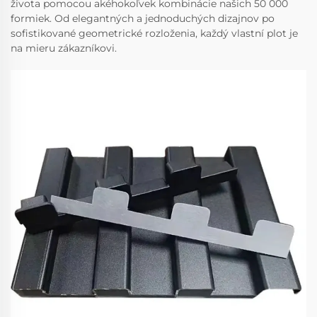
života pomocou akéhokoľvek kombinácie našich 50 000
formiek. Od elegantných a jednoduchých dizajnov po
sofistikované geometrické rozloženia, každý vlastní plot je
na mieru zákazníkovi.