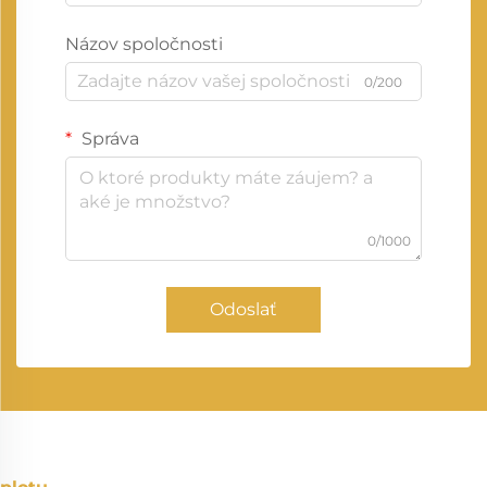
Názov spoločnosti
0/200
Správa
0/1000
Odoslať