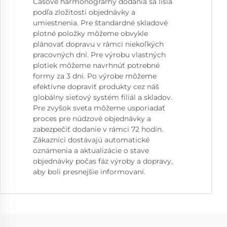
Časové harmonogramy dodania sa líšia
podľa zložitosti objednávky a
umiestnenia. Pre štandardné skladové
plotné položky môžeme obvykle
plánovať dopravu v rámci niekoľkých
pracovných dní. Pre výrobu vlastných
plotiek môžeme navrhnúť potrebné
formy za 3 dni. Po výrobe môžeme
efektívne dopraviť produkty cez náš
globálny sieťový systém filiál a skladov.
Pre zvyšok sveta môžeme usporiadať
proces pre núdzové objednávky a
zabezpečiť dodanie v rámci 72 hodín.
Zákazníci dostávajú automatické
oznámenia a aktualizácie o stave
objednávky počas fáz výroby a dopravy,
aby boli presnejšie informovaní.