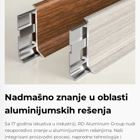
Nadmašno znanje u oblasti
aluminijumskih rešenja
Sa 17 godina iskustva u industriji, RD Aluminum Group nudi
neuporedivo znanje u aluminijumskim rešenjima. Naši
integrisani proizvodni procesi, napredne tehnologije i