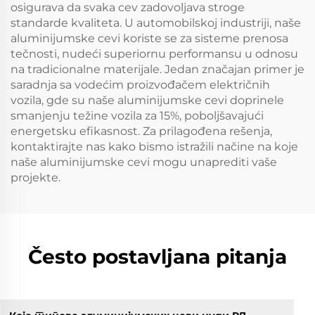
osigurava da svaka cev zadovoljava stroge
standarde kvaliteta. U automobilskoj industriji, naše
aluminijumske cevi koriste se za sisteme prenosa
tečnosti, nudeći superiornu performansu u odnosu
na tradicionalne materijale. Jedan značajan primer je
saradnja sa vodećim proizvođačem električnih
vozila, gde su naše aluminijumske cevi doprinele
smanjenju težine vozila za 15%, poboljšavajući
energetsku efikasnost. Za prilagođena rešenja,
kontaktirajte nas kako bismo istražili načine na koje
naše aluminijumske cevi mogu unaprediti vaše
projekte.
Često postavljana pitanja