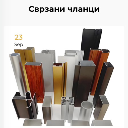
Сврзани чланци
23
Sep