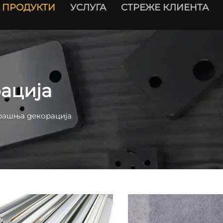
ПРОДУКТИ
УСЛУГА
СТРЕЖЕ КЛИЕНТА
ација
ашња декорација