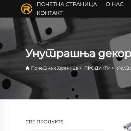
ПОЧЕТНА СТРАНИЦА
О НАС
КОНТАКТ
Унутрашња декор
Почетна страница
>
ПРОДУКТИ
>
Унутр
СВЕ ПРОДУКТЕ