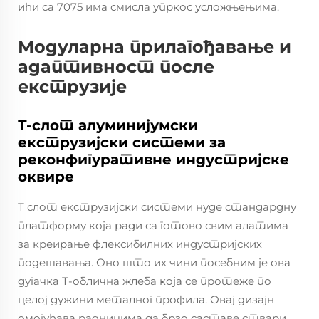
ићи са 7075 има смисла упркос усложњењима.
Модуларна прилагођавање и
адаптивност после
екструзије
Т-слот алуминијумски
екструзијски системи за
реконфигуративне индустријске
оквире
Т слот екструзијски системи нуде стандардну
платформу која ради са готово свим алатима
за креирање флексибилних индустријских
подешавања. Оно што их чини посебним је ова
дугачка Т-облична жлеба која се протеже по
целој дужини металног профила. Овај дизајн
омогућава радницима да брзо саставе ствари,