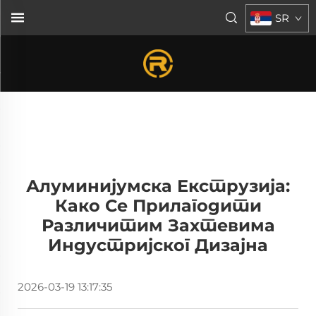
SR
Алуминијумска Екструзија:
Како Се Прилагодити
Различитим Захтевима
Индустријског Дизајна
2026-03-19 13:17:35