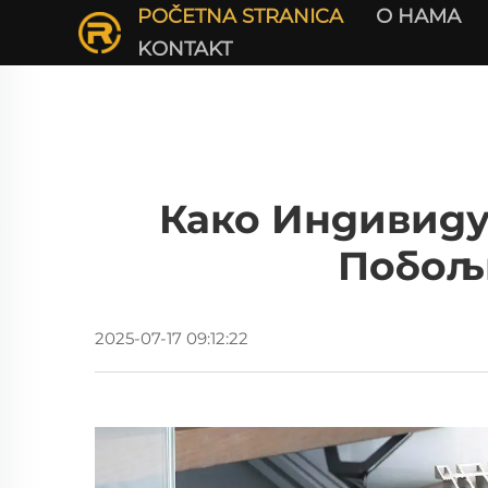
POČETNA STRANICA
О НАМА
KONTAKT
Како Индивиду
Побољш
2025-07-17 09:12:22