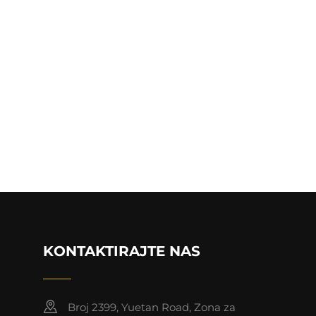
KONTAKTIRAJTE NAS
Broj 2399, Yuetan Road, Zona za