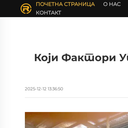
ПОЧЕТНА СТРАНИЦА
О НАС
КОНТАКТ
Који Фактори У
2025-12-12 13:36:50